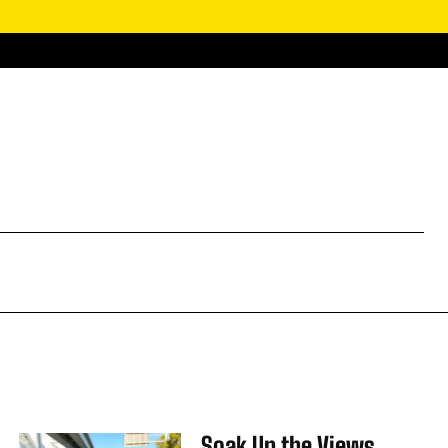
SEARCH
Soak Up the Views