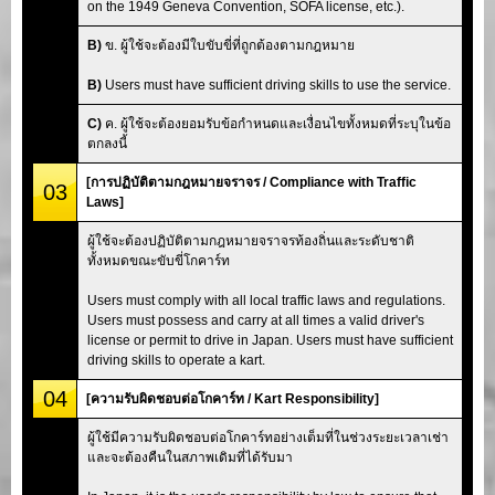
on the 1949 Geneva Convention, SOFA license, etc.).
B)
ข. ผู้ใช้จะต้องมีใบขับขี่ที่ถูกต้องตามกฎหมาย
B)
Users must have sufficient driving skills to use the service.
C)
ค. ผู้ใช้จะต้องยอมรับข้อกำหนดและเงื่อนไขทั้งหมดที่ระบุในข้อ
ตกลงนี้
[การปฏิบัติตามกฎหมายจราจร / Compliance with Traffic
03
Laws]
ผู้ใช้จะต้องปฏิบัติตามกฎหมายจราจรท้องถิ่นและระดับชาติ
ทั้งหมดขณะขับขี่โกคาร์ท
Users must comply with all local traffic laws and regulations.
Users must possess and carry at all times a valid driver's
license or permit to drive in Japan. Users must have sufficient
driving skills to operate a kart.
04
[ความรับผิดชอบต่อโกคาร์ท / Kart Responsibility]
ผู้ใช้มีความรับผิดชอบต่อโกคาร์ทอย่างเต็มที่ในช่วงระยะเวลาเช่า
และจะต้องคืนในสภาพเดิมที่ได้รับมา