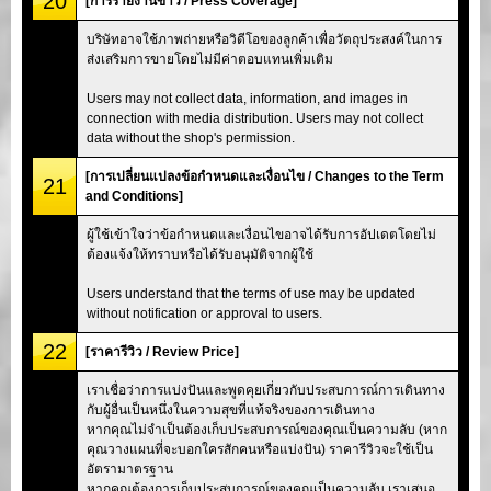
20
[การรายงานข่าว / Press Coverage]
บริษัทอาจใช้ภาพถ่ายหรือวิดีโอของลูกค้าเพื่อวัตถุประสงค์ในการ
ส่งเสริมการขายโดยไม่มีค่าตอบแทนเพิ่มเติม
Users may not collect data, information, and images in
connection with media distribution. Users may not collect
data without the shop's permission.
[การเปลี่ยนแปลงข้อกำหนดและเงื่อนไข / Changes to the Term
21
and Conditions]
ผู้ใช้เข้าใจว่าข้อกำหนดและเงื่อนไขอาจได้รับการอัปเดตโดยไม่
ต้องแจ้งให้ทราบหรือได้รับอนุมัติจากผู้ใช้
Users understand that the terms of use may be updated
without notification or approval to users.
22
[ราคารีวิว / Review Price]
เราเชื่อว่าการแบ่งปันและพูดคุยเกี่ยวกับประสบการณ์การเดินทาง
กับผู้อื่นเป็นหนึ่งในความสุขที่แท้จริงของการเดินทาง
หากคุณไม่จำเป็นต้องเก็บประสบการณ์ของคุณเป็นความลับ (หาก
คุณวางแผนที่จะบอกใครสักคนหรือแบ่งปัน) ราคารีวิวจะใช้เป็น
อัตรามาตรฐาน
หากคุณต้องการเก็บประสบการณ์ของคุณเป็นความลับ เราเสนอ