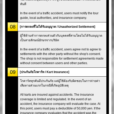
ทันที
In the event of a traffic accident, users must notify the tour
guide, local authorities, and insurance company.
08
[การตกลงที่ไม่ได้รับอนุญาต / Unauthorized Settlement]
ผู้ใช้ห้ามทำการตกลงส่วนตัวกับบุคคลที่สามโดยไม่ได้รับอนุญาต
เป็นลายลักษณ์อักษรจากบริษัท
In the event of a traffic accident, users agree not to agree to
settlements with the other party without the shop's consent.
The shop is not responsible for settlement agreements made
without consent between users and other parties.
09
[ประกันภัยโกคาร์ท / Kart Insurance]
โกคาร์ททุกคันมีประกันภัย แต่ผู้ใช้ต้องรับผิดชอบในการจ่ายค่า
เสียหายส่วนแรกในกรณีที่เกิดอุบัติเหตุ
All karts are insured against accidents. The insurance
coverage is limited and regulated. In the event of an
accident, the insurance company will evaluate the case. At
this point, users must pay a deductible of 50,000 yen. If the
insurance company evaluates that the accident was the