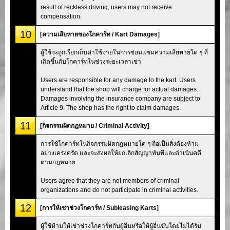
result of reckless driving, users may not receive
compensation.
10
[ความเสียหายของโกคาร์ท / Kart Damages]
ผู้ใช้จะถูกเรียกเก็บค่าใช้จ่ายในการซ่อมแซมความเสียหายใด ๆ ที่
เกิดขึ้นกับโกคาร์ทในช่วงระยะเวลาเช่า
Users are responsible for any damage to the kart. Users
understand that the shop will charge for actual damages.
Damages involving the insurance company are subject to
Article 9. The shop has the right to claim damages.
11
[กิจกรรมผิดกฎหมาย / Criminal Activity]
การใช้โกคาร์ทในกิจกรรมผิดกฎหมายใด ๆ ถือเป็นสิ่งต้องห้าม
อย่างเคร่งครัด และจะส่งผลให้ยกเลิกสัญญาทันทีและดำเนินคดี
ตามกฎหมาย
Users agree that they are not members of criminal
organizations and do not participate in criminal activities.
12
[การให้เช่าช่วงโกคาร์ท / Subleasing Karts]
ผู้ใช้ห้ามให้เช่าช่วงโกคาร์ทกับผู้อื่นหรือให้ผู้อื่นขับโดยไม่ได้รับ