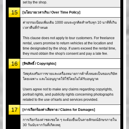
set by the shop.
15
[นโยบายเวลาเกิน / Over Time Policy]
ค่าธรรมเนียมเพิ่มเติม 1000 เยนจะถูกคิดสำหรับทุก 10 นาทีที่เกิน
เวลาคืนที่กำหนด
This clause does not apply to tour customers. For freelance
rental, users promise to return vehicles at the location and
time designated by the shop. If users exceed the rental time,
they must obtain the shop's consent and pay a late fee.
16
[ลิขสิทธิ์ / Copyrights]
วัสดุส่งเสริมการขายและเครื่องหมายการค้าทั้งหมดเป็นของบริษัท
โดยเฉพาะ และไม่อนุญาตให้ใช้โดยไม่ได้รับอนุญาต
Users agree not to make any claims regarding copyrights,
portrait rights, and publicity rights concerning photographs
related to the use of karts and services provided.
17
[การเรียกร้องค่าเสียหาย / Claims for Damages]
การเรียกร้องค่าชดเชยใด ๆ จะต้องยื่นเป็นลายลักษณ์อักษรภายใน
30 วันนับจากวันที่เกิดเหตุ