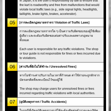
In Japan, it is the user's responsibility by law to ensure that
the kart is roadworthy and free from malfunctions that would
violate local traffic laws (e.g., side signal lights, headlights,
taillights, brake lights, brakes, accelerator).
05
[การละเมิดกฎหมายจราจร / Violation of Traffic Laws]
การละเมิดกฎหมายจราจรใด ๆ เป็นความรับผิดชอบของผู้ใช้เพียง
ผู้เดียว และจะต้องรับผิดชอบต่อค่าปรับและผลทางกฎหมาย
ทั้งหมด
Each user is responsible for any traffic violations. The shop
or tour guide is not responsible for fines or fees incurred due
to violations.
06
[ค่าปรับที่ยังไม่ได้ชำระ / Unresolved Fines]
หากไม่ชำระค่าปรับภายในเวลาที่กำหนด ค่าใช้จ่ายจะถูกหักจาก
บัตรเครดิตที่ลงทะเบียนไว้ของผู้ใช้
The shop may charge users for unresolved fines or fees
incurred regarding traffic violations with local authorities.
07
[อุบัติเหตุจราจร / Traffic Accidents]
ในกรณีที่เกิดอุบัติเหตุจราจร ผู้ใช้จะต้องติดต่อตำรวจและบริษัท