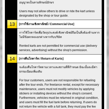
อนุญาตเป็นลายลักษณ์อักษร
Users may not allow others to drive or ride the kart unless
designated by the shop or tour guide.
13
[การใช้งานเชิงพาณิชย์ / Commercial Use]
การใช้โกคาร์ทเพื่อวัตถุประสงค์เชิงพาณิชย์ถือเป็นสิ่งต้องห้ามหาก
ไม่มีข้อตกลงแยกต่างหากกับบริษัท
Rented karts are not permitted for commercial use (delivery
services, advertising) without the shop's permission.
14
[การคืนโกคาร์ท / Return of Karts]
จะต้องคืนโกคาร์ทตามเวลาและสถานที่ที่กำหนด มิฉะนั้นจะมีค่า
ธรรมเนียมเพิ่มเติม
For tour customers, users are not responsible for refueling
after the tour ends. For freelance rental, except for necessary
maintenance, users must not modify vehicles by applying
stickers or installing devices without the shop's consent.
Furthermore, vehicles must be returned in original condition,
and users must fill the fuel tank before returning. If users do
not return the vehicle with a full tank, they must pay the fee