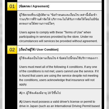
01
[ข้อตกลง / Agreement]
ผู้ใช้ตกลงที่จะปฏิบัติตาม "ข้อกำหนดและเงื่อนไข เหล่านี้เมื่อเข้า
ร่วมบริการที่ร้านค้าจัดให้ บริการจะไม่ได้รับการจัดให้โดยไม่มีข้อ
ตกลงภายใต้สถานการณ์ใดๆ
Users agree to comply with these "Terms of Use" when
participating in services provided by the store. Under no
circumstances will services be provided without agreement.
02
[เงื่อนไขผู้ใช้ / User Condition]
ผู้ใช้จะต้องเป็นไปตามเงื่อนไข 4 ข้อต่อไปนี้ก่อนใช้บริการของเรา
Users must meet all of the following 4 conditions. If any one
of the conditions is not met, users cannot use the service. If it
is found that users are using the service despite not meeting
the conditions, users acknowledge that insurance will not
apply.
A)
ก. ผู้ใช้จะต้องมีอายุ 18 ปีขึ้นไป
A)
Users must possess a valid driver's license or permit to
drive in Japan (such as an International Driving Permit based