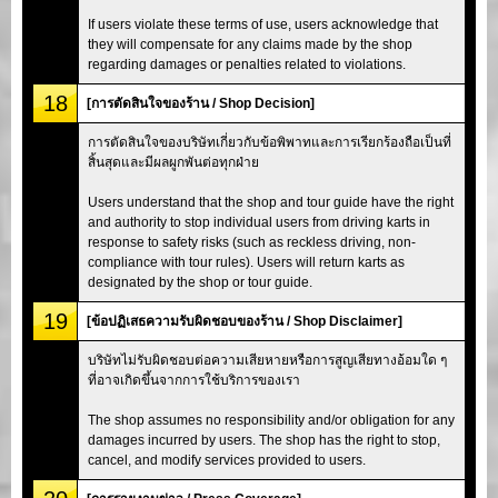
If users violate these terms of use, users acknowledge that
they will compensate for any claims made by the shop
regarding damages or penalties related to violations.
18
[การตัดสินใจของร้าน / Shop Decision]
การตัดสินใจของบริษัทเกี่ยวกับข้อพิพาทและการเรียกร้องถือเป็นที่
สิ้นสุดและมีผลผูกพันต่อทุกฝ่าย
Users understand that the shop and tour guide have the right
and authority to stop individual users from driving karts in
response to safety risks (such as reckless driving, non-
compliance with tour rules). Users will return karts as
designated by the shop or tour guide.
19
[ข้อปฏิเสธความรับผิดชอบของร้าน / Shop Disclaimer]
บริษัทไม่รับผิดชอบต่อความเสียหายหรือการสูญเสียทางอ้อมใด ๆ
ที่อาจเกิดขึ้นจากการใช้บริการของเรา
The shop assumes no responsibility and/or obligation for any
damages incurred by users. The shop has the right to stop,
cancel, and modify services provided to users.