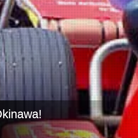
Okinawa!