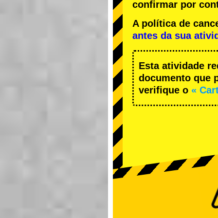
confirmar por cont
A política de ca
antes da sua ativi
Esta atividade r
documento que pe
verifique o
« Car