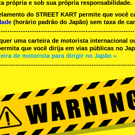
a própria e sob sua própria responsabilidade.
ncelamento do STREET KART permite que você 
dade
(horário padrão do Japão) sem taxa de ca
equer uma carteira de motorista internacional o
rmita que você dirija em vias públicas no Japã
teira de motorista para dirigir no Japão »