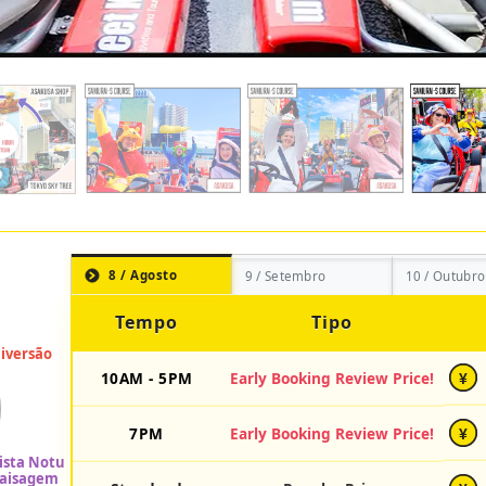
8 / Agosto
9 / Setembro
10 / Outubro
Tempo
Tipo
10AM - 5PM
Early Booking Review Price!
¥
7PM
Early Booking Review Price!
¥