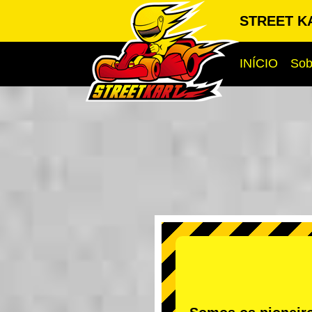
STREET K
INÍCIO
Sob