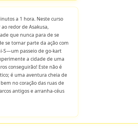
utos a 1 hora. Neste curso
r ao redor de Asakusa,
dade que nunca para de se
de se tornar parte da ação com
i-S—um passeio de go-kart
xperimente a cidade de uma
os conseguirão! Este não é
tico; é uma aventura cheia de
 bem no coração das ruas de
rcos antigos e arranha-céus