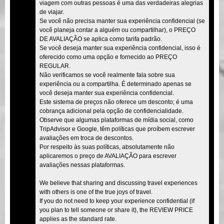
viagem com outras pessoas é uma das verdadeiras alegrias
de viajar.
Se você não precisa manter sua experiência confidencial (se
você planeja contar a alguém ou compartilhar), o PREÇO
DE AVALIAÇÃO se aplica como tarifa padrão.
Se você deseja manter sua experiência confidencial, isso é
oferecido como uma opção e fornecido ao PREÇO
REGULAR.
Não verificamos se você realmente fala sobre sua
experiência ou a compartilha. É determinado apenas se
você deseja manter sua experiência confidencial.
Este sistema de preços não oferece um desconto; é uma
cobrança adicional pela opção de confidencialidade.
Observe que algumas plataformas de mídia social, como
TripAdvisor e Google, têm políticas que proíbem escrever
avaliações em troca de descontos.
Por respeito às suas políticas, absolutamente não
aplicaremos o preço de AVALIAÇÃO para escrever
avaliações nessas plataformas.
We believe that sharing and discussing travel experiences
with others is one of the true joys of travel.
If you do not need to keep your experience confidential (if
you plan to tell someone or share it), the REVIEW PRICE
applies as the standard rate.