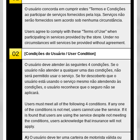
O usuário concorda em cumprir estes "Termos e Condições
ao participar de serviços fornecidos pela loja. Serviços não
serão fornecidos sem acordo sob nenhuma circunstância.
Users agree to comply with these "Terms of Use" when
participating in services provided by the store. Under no
circumstances will services be provided without agreement.
02
[Condições do Usuário / User Condition]
O usuário deve atender às seguintes 4 condições. Se o
usuário não atender a qualquer uma das condições, não
será permitido usar o serviço. Se for descoberto que o
usuário está usando o serviço mesmo não atendendo às
condições, o usuário reconhece que o seguro não se
aplicará.
Users must meet all of the following 4 conditions. If any one
of the conditions is not met, users cannot use the service. If it
is found that users are using the service despite not meeting
the conditions, users acknowledge that insurance will not
apply.
A)
O usuário deve ter uma carteira de motorista válida ou