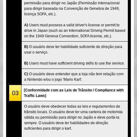
permissão para dirigir no Japão (Permissão internacional
para dirigir baseada na Convenção de Genebra de 1949,
licença SOFA, etc.).
A)
Users must possess a valid driver's license or permit to
drive in Japan (such as an International Driving Permit based
on the 1949 Geneva Convention, SOFA license, etc.).
B)
O usuário deve ter habilidade suficiente de direção para
usar o serviço.
B)
Users must have sufficient driving skills to use the service.
C)
O usuário deve entender que a loja não tem relação com
a Nintendo e/ou o jogo 'Mario Kart'.
[Conformidade com as Leis de Trânsito / Compliance with
03
Traffic Laws]
O usuário deve obedecer todas as leis e regulamentos de
trânsito locais. O usuário deve ter uma carteira de motorista
válida ou permissão para dirigir no Japão e deve portá-la
sempre. O usuário deve ter habilidades de direção
suficientes para dirigir o kart.