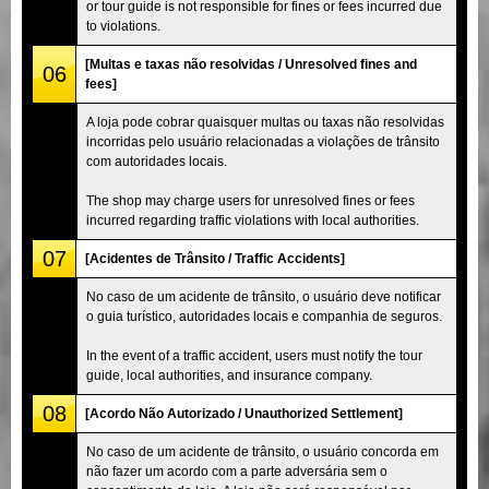
or tour guide is not responsible for fines or fees incurred due
to violations.
[Multas e taxas não resolvidas / Unresolved fines and
06
fees]
A loja pode cobrar quaisquer multas ou taxas não resolvidas
incorridas pelo usuário relacionadas a violações de trânsito
com autoridades locais.
The shop may charge users for unresolved fines or fees
incurred regarding traffic violations with local authorities.
07
[Acidentes de Trânsito / Traffic Accidents]
No caso de um acidente de trânsito, o usuário deve notificar
o guia turístico, autoridades locais e companhia de seguros.
In the event of a traffic accident, users must notify the tour
guide, local authorities, and insurance company.
08
[Acordo Não Autorizado / Unauthorized Settlement]
No caso de um acidente de trânsito, o usuário concorda em
não fazer um acordo com a parte adversária sem o