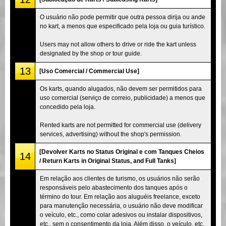
O usuário não pode permitir que outra pessoa dirija ou ande
no kart, a menos que especificado pela loja ou guia turístico.
Users may not allow others to drive or ride the kart unless
designated by the shop or tour guide.
13
[Uso Comercial / Commercial Use]
Os karts, quando alugados, não devem ser permitidos para
uso comercial (serviço de correio, publicidade) a menos que
concedido pela loja.
Rented karts are not permitted for commercial use (delivery
services, advertising) without the shop's permission.
[Devolver Karts no Status Original e com Tanques Cheios
14
/ Return Karts in Original Status, and Full Tanks]
Em relação aos clientes de turismo, os usuários não serão
responsáveis pelo abastecimento dos tanques após o
término do tour. Em relação aos aluguéis freelance, exceto
para manutenção necessária, o usuário não deve modificar
o veículo, etc., como colar adesivos ou instalar dispositivos,
etc., sem o consentimento da loja. Além disso, o veículo, etc.