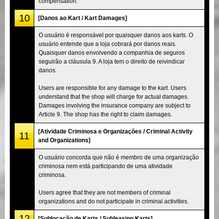
compensation.
10
[Danos ao Kart / Kart Damages]
O usuário é responsável por quaisquer danos aos karts. O
usuário entende que a loja cobrará por danos reais.
Quaisquer danos envolvendo a companhia de seguros
seguirão a cláusula 9. A loja tem o direito de reivindicar
danos.
Users are responsible for any damage to the kart. Users
understand that the shop will charge for actual damages.
Damages involving the insurance company are subject to
Article 9. The shop has the right to claim damages.
[Atividade Criminosa e Organizações / Criminal Activity
11
and Organizations]
O usuário concorda que não é membro de uma organização
criminosa nem está participando de uma atividade
criminosa.
Users agree that they are not members of criminal
organizations and do not participate in criminal activities.
12
[Sublocação de Karts / Subleasing Karts]