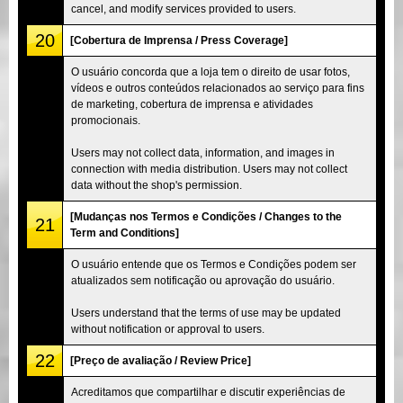
cancel, and modify services provided to users.
20
[Cobertura de Imprensa / Press Coverage]
O usuário concorda que a loja tem o direito de usar fotos,
vídeos e outros conteúdos relacionados ao serviço para fins
de marketing, cobertura de imprensa e atividades
promocionais.
Users may not collect data, information, and images in
connection with media distribution. Users may not collect
data without the shop's permission.
[Mudanças nos Termos e Condições / Changes to the
21
Term and Conditions]
O usuário entende que os Termos e Condições podem ser
atualizados sem notificação ou aprovação do usuário.
Users understand that the terms of use may be updated
without notification or approval to users.
22
[Preço de avaliação / Review Price]
Acreditamos que compartilhar e discutir experiências de