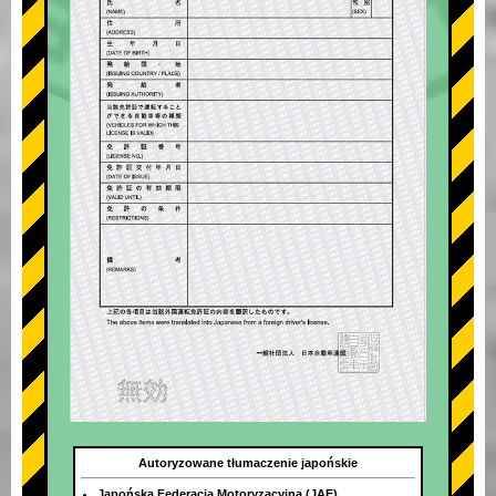
Autoryzowane tłumaczenie japońskie
Japońska Federacja Motoryzacyjna (JAF)