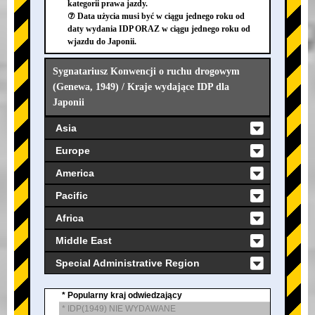
kategorii prawa jazdy.
⑦ Data użycia musi być w ciągu jednego roku od
daty wydania IDP ORAZ w ciągu jednego roku od
wjazdu do Japonii.
Sygnatariusz Konwencji o ruchu drogowym
(Genewa, 1949) / Kraje wydające IDP dla
Japonii
Asia
Europe
America
Pacific
Africa
Middle East
Special Administrative Region
* Popularny kraj odwiedzający
* IDP(1949) NIE WYDAWANE