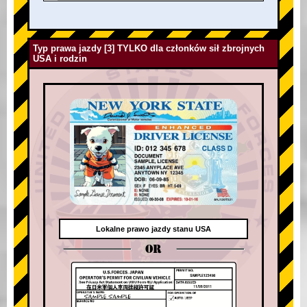
Typ prawa jazdy [3] TYLKO dla członków sił zbrojnych
USA i rodzin
Lokalne prawo jazdy stanu USA
OR