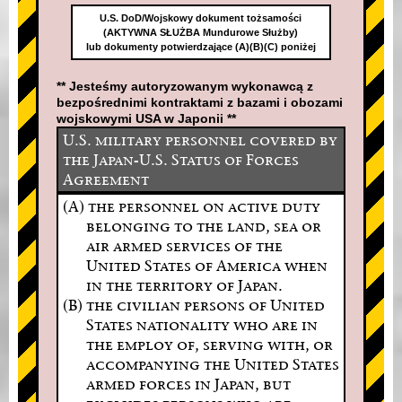
U.S. DoD/Wojskowy dokument tożsamości
(AKTYWNA SŁUŻBA Mundurowe Służby)
lub dokumenty potwierdzające (A)(B)(C) poniżej
** Jesteśmy autoryzowanym wykonawcą z
bezpośrednimi kontraktami z bazami i obozami
wojskowymi USA w Japonii **
U.S. military personnel covered by
the Japan-U.S. Status of Forces
Agreement
(A) the personnel on active duty
belonging to the land, sea or
air armed services of the
United States of America when
in the territory of Japan.
(B) the civilian persons of United
States nationality who are in
the employ of, serving with, or
accompanying the United States
armed forces in Japan, but