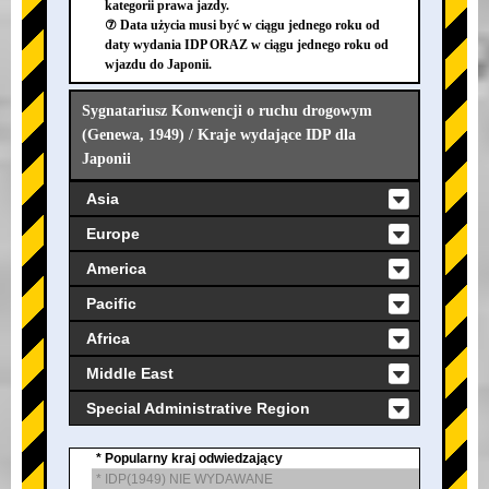
kategorii prawa jazdy.
⑦ Data użycia musi być w ciągu jednego roku od
daty wydania IDP ORAZ w ciągu jednego roku od
wjazdu do Japonii.
Sygnatariusz Konwencji o ruchu drogowym
(Genewa, 1949) / Kraje wydające IDP dla
Japonii
Asia
Europe
America
Pacific
Africa
Middle East
Special Administrative Region
* Popularny kraj odwiedzający
* IDP(1949) NIE WYDAWANE