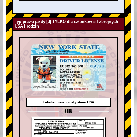
Typ prawa jazdy [3] TYLKO dla członków sił zbrojnych
USA i rodzin
Lokalne prawo jazdy stanu USA
OR