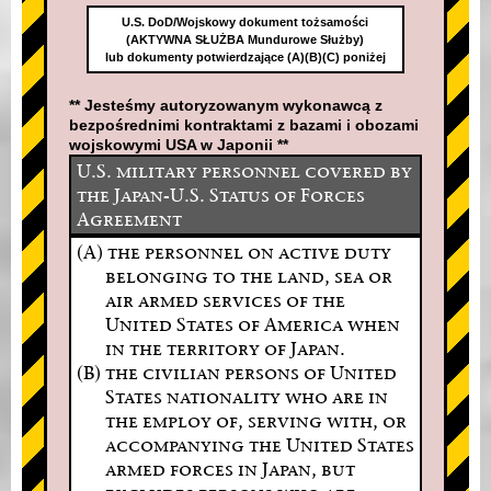
U.S. DoD/Wojskowy dokument tożsamości
(AKTYWNA SŁUŻBA Mundurowe Służby)
lub dokumenty potwierdzające (A)(B)(C) poniżej
** Jesteśmy autoryzowanym wykonawcą z
bezpośrednimi kontraktami z bazami i obozami
wojskowymi USA w Japonii **
U.S. military personnel covered by
the Japan-U.S. Status of Forces
Agreement
(A) the personnel on active duty
belonging to the land, sea or
air armed services of the
United States of America when
in the territory of Japan.
(B) the civilian persons of United
States nationality who are in
the employ of, serving with, or
accompanying the United States
armed forces in Japan, but