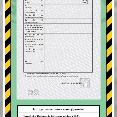
Autoryzowane tłumaczenie japońskie
Japońska Federacja Motoryzacyjna (JAF)