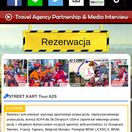
Rezerwacja
STREET KART Tour A2S
CAUTION
Będziesz potrzebować ważnego japońskiego prawa jazdy, międzynarodowego
prawa jazdy, licencji SOFA dla Sił Zbrojnych USA w Japonii lub własnego prawa
jazdy z oficjalnym tłumaczeniem na język japoński, jeśli pochodzisz ze Szwajcarii,
Niemiec, Francji, Tajwanu, Belgii lub Monako. Pamiętaj! BRAK LICENCJI, BRAK