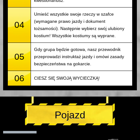
kwestionariusz.
Umieść wszystkie swoje rzeczy w szafce
(wymagane prawo jazdy i dokument
04
tożsamości). Następnie wybierz swój ulubiony
kostium! Wszystkie kostiumy są wyprane.
Gdy grupa będzie gotowa, nasz przewodnik
05
przeprowadzi instruktaż jazdy i omówi zasady
bezpieczeństwa na gokarcie.
06
CIESZ SIĘ SWOJĄ WYCIECZKĄ!
Pojazd