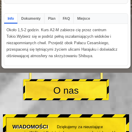
Info
Dokumenty
Plan
FAQ
Miejsce
Około 1,5-2 godzin. Kurs A2-M zabierze cię przez centrum
Tokio.Wybierz się w podróż pełną oszałamiających widoków i
niezapomnianych chwil. Przejedź obok Pałacu Cesarskiego,
przespaceruj się tętniącymi życiem ulicami Harajuku i doświadcz
olśniewającej atmosfery na skrzyżowaniu Shibuya.
O nas
WIADOMOŚCI
Dziękujemy za nieustające