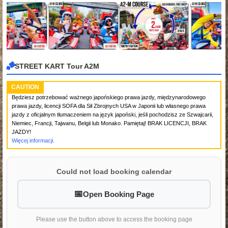
STREET KART Tour A2M
CAUTION
Będziesz potrzebować ważnego japońskiego prawa jazdy, międzynarodowego
prawa jazdy, licencji SOFA dla Sił Zbrojnych USA w Japonii lub własnego prawa
jazdy z oficjalnym tłumaczeniem na język japoński, jeśli pochodzisz ze Szwajcarii,
Niemiec, Francji, Tajwanu, Belgii lub Monako. Pamiętaj! BRAK LICENCJI, BRAK
JAZDY!
Więcej informacji.
Could not load booking calendar
Open Booking Page
Please use the button above to access the booking page