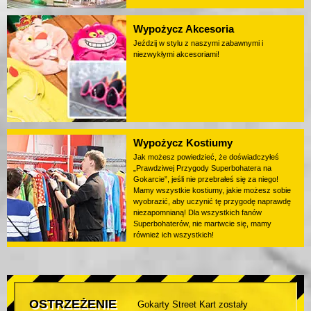
Wypożycz Akcesoria
Jeździj w stylu z naszymi zabawnymi i
niezwykłymi akcesoriami!
Wypożycz Kostiumy
Jak możesz powiedzieć, że doświadczyłeś
„Prawdziwej Przygody Superbohatera na
Gokarcie”, jeśli nie przebrałeś się za niego!
Mamy wszystkie kostiumy, jakie możesz sobie
wyobrazić, aby uczynić tę przygodę naprawdę
niezapomnianą! Dla wszystkich fanów
Superbohaterów, nie martwcie się, mamy
również ich wszystkich!
OSTRZEŻENIE
Gokarty Street Kart zostały