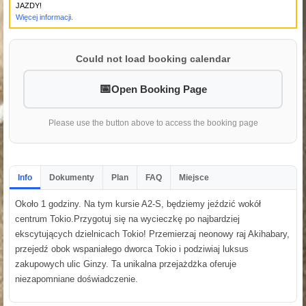
JAZDY!
Więcej informacji.
Could not load booking calendar
Open Booking Page
Please use the button above to access the booking page
Info
Dokumenty
Plan
FAQ
Miejsce
Około 1 godziny. Na tym kursie A2-S, będziemy jeździć wokół
centrum Tokio.Przygotuj się na wycieczkę po najbardziej
ekscytujących dzielnicach Tokio! Przemierzaj neonowy raj Akihabary,
przejedź obok wspaniałego dworca Tokio i podziwiaj luksus
zakupowych ulic Ginzy. Ta unikalna przejażdżka oferuje
niezapomniane doświadczenie.