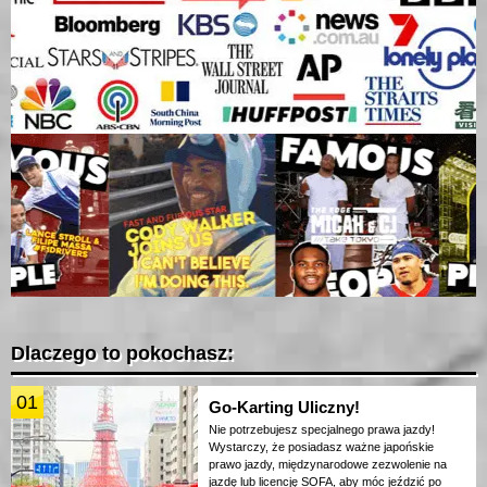
Dlaczego to pokochasz:
01
Go-Karting Uliczny!
Nie potrzebujesz specjalnego prawa jazdy!
Wystarczy, że posiadasz ważne japońskie
prawo jazdy, międzynarodowe zezwolenie na
jazdę lub licencję SOFA, aby móc jeździć po