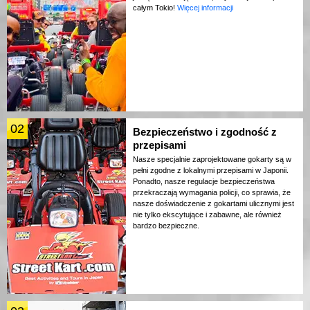
całym Tokio!
Więcej informacji
02
Bezpieczeństwo i zgodność z
przepisami
Nasze specjalnie zaprojektowane gokarty są w
pełni zgodne z lokalnymi przepisami w Japonii.
Ponadto, nasze regulacje bezpieczeństwa
przekraczają wymagania policji, co sprawia, że
nasze doświadczenie z gokartami ulicznymi jest
nie tylko ekscytujące i zabawne, ale również
bardzo bezpieczne.