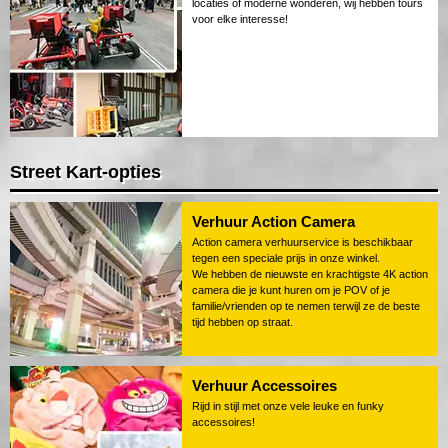
locaties of moderne wonderen, wij hebben tours
voor elke interesse!
Street Kart-opties
Verhuur Action Camera
Action camera verhuurservice is beschikbaar
tegen een speciale prijs in onze winkel.
We hebben de nieuwste en krachtigste 4K action
camera die je kunt huren om je POV of je
familie/vrienden op te nemen terwijl ze de beste
tijd hebben op straat.
Verhuur Accessoires
Rijd in stijl met onze vele leuke en funky
accessoires!