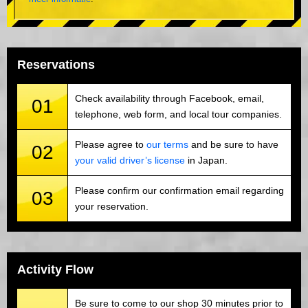
Reservations
Check availability through Facebook, email,
01
telephone, web form, and local tour companies.
Please agree to
our terms
and be sure to have
02
your valid driver’s license
in Japan.
Please confirm our confirmation email regarding
03
your reservation.
Activity Flow
Be sure to come to our shop 30 minutes prior to