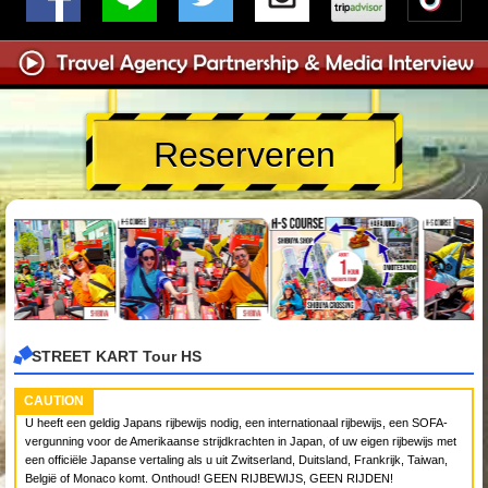
Reserveren
STREET KART Tour HS
CAUTION
U heeft een geldig Japans rijbewijs nodig, een internationaal rijbewijs, een SOFA-
vergunning voor de Amerikaanse strijdkrachten in Japan, of uw eigen rijbewijs met
een officiële Japanse vertaling als u uit Zwitserland, Duitsland, Frankrijk, Taiwan,
België of Monaco komt. Onthoud! GEEN RIJBEWIJS, GEEN RIJDEN!