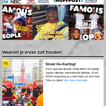
Waarom je ervan zult houden:
01
Street Go-Karting!
Geen speciaal rijbewijs nodig! Alleen een geldig
Japans rijbewijs, internationaal rijbewijs, of een
SOFA-vergunning en u bent klaar om door heel
Tokyo te rijden!
Voor meer informatie