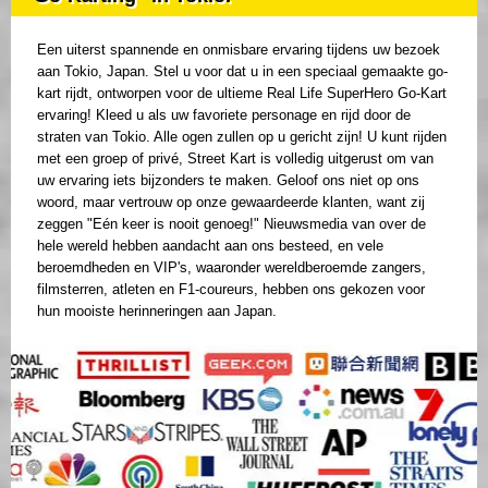
Een uiterst spannende en onmisbare ervaring tijdens uw bezoek
aan Tokio, Japan. Stel u voor dat u in een speciaal gemaakte go-
kart rijdt, ontworpen voor de ultieme Real Life SuperHero Go-Kart
ervaring! Kleed u als uw favoriete personage en rijd door de
straten van Tokio. Alle ogen zullen op u gericht zijn! U kunt rijden
met een groep of privé, Street Kart is volledig uitgerust om van
uw ervaring iets bijzonders te maken. Geloof ons niet op ons
woord, maar vertrouw op onze gewaardeerde klanten, want zij
zeggen "Eén keer is nooit genoeg!" Nieuwsmedia van over de
hele wereld hebben aandacht aan ons besteed, en vele
beroemdheden en VIP's, waaronder wereldberoemde zangers,
filmsterren, atleten en F1-coureurs, hebben ons gekozen voor
hun mooiste herinneringen aan Japan.