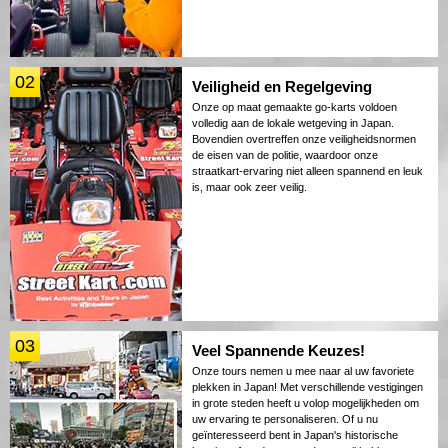
02
Veiligheid en Regelgeving
Onze op maat gemaakte go-karts voldoen
volledig aan de lokale wetgeving in Japan.
Bovendien overtreffen onze veiligheidsnormen
de eisen van de politie, waardoor onze
straatkart-ervaring niet alleen spannend en leuk
is, maar ook zeer veilig.
03
Veel Spannende Keuzes!
Onze tours nemen u mee naar al uw favoriete
plekken in Japan! Met verschillende vestigingen
in grote steden heeft u volop mogelijkheden om
uw ervaring te personaliseren. Of u nu
geïnteresseerd bent in Japan's historische