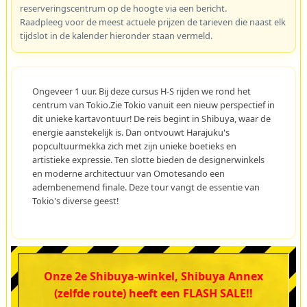
reserveringscentrum op de hoogte via een bericht.
Raadpleeg voor de meest actuele prijzen de tarieven die naast elk
tijdslot in de kalender hieronder staan vermeld.
Ongeveer 1 uur. Bij deze cursus H-S rijden we rond het
centrum van Tokio.Zie Tokio vanuit een nieuw perspectief in
dit unieke kartavontuur! De reis begint in Shibuya, waar de
energie aanstekelijk is. Dan ontvouwt Harajuku's
popcultuurmekka zich met zijn unieke boetieks en
artistieke expressie. Ten slotte bieden de designerwinkels
en moderne architectuur van Omotesando een
adembenemend finale. Deze tour vangt de essentie van
Tokio's diverse geest!
Onze 2e Shibuya-winkel, Shibuya Annex
(zelfde route) heeft een FLASH SALE!!