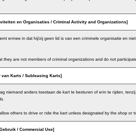
iviteiten en Organisaties / Criminal Activity and Organizations]
emt ermee in dat hij/zij geen lid is van een criminele organisatie en ni
t they are not members of criminal organizations and do not participate i
van Karts / Subleasing Karts]
g niemand anders toestaan de kart te besturen of erin te rijden, tenzi
ds.
llow others to drive or ride the kart unless designated by the shop or t
Gebruik / Commercial Use]