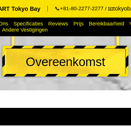
tokyob
RT Tokyo Bay
📞+81-80-2277-2277
📧
Ons
Specificaties
Reviews
Prijs
Bereikbaarheid
Andere Vestigingen
Overeenkomst