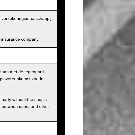
en verzekeringsmaatschappij
and insurance company.
gaan met de tegenpartij
ingsovereenkomst zonder
r party without the shop's
t between users and other