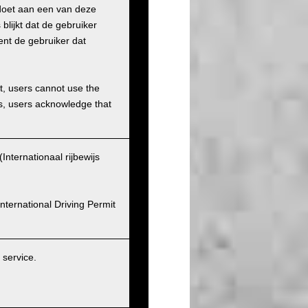
ldoet aan een van deze
blijkt dat de gebruiker
ent de gebruiker dat
et, users cannot use the
ons, users acknowledge that
nternationaal rijbewijs
nternational Driving Permit
service.