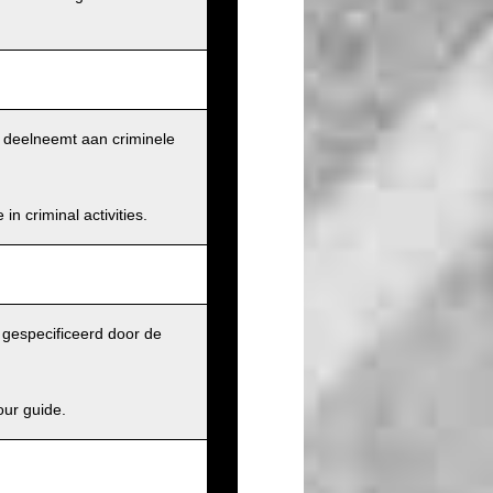
et deelneemt aan criminele
n criminal activities.
j gespecificeerd door de
our guide.