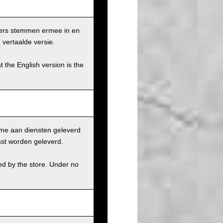
ikers stemmen ermee in en
 vertaalde versie.
t the English version is the
ame aan diensten geleverd
st worden geleverd.
ed by the store. Under no