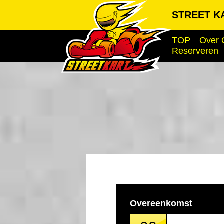
STREET KA
TOP
Over 
Reserveren
Overeenkomst