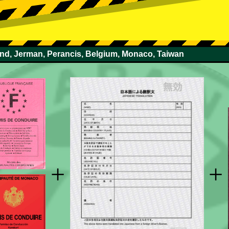
and, Jerman, Perancis, Belgium, Monaco, Taiwan
+
+