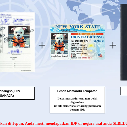
+
+
abangsa(IDP)
Lesen Memandu Tempatan
 SAHAJA)
Lesen memandu tempatan boleh
digunakan
untuk memeriksa sebarang perbezaan
dengan IDP.
arkan di Jepun. Anda mesti mendapatkan IDP di negara asal anda SEBE