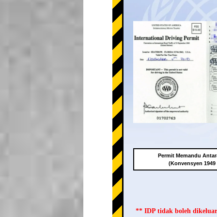
Permit Memandu Antar
(Konvensyen 1949
** IDP tidak boleh dikelu