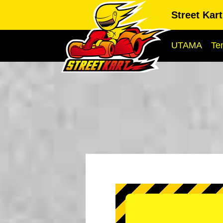
Street Kar
UTAMA
Te