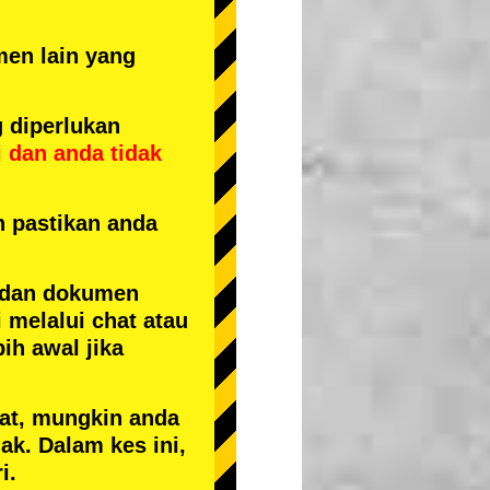
men lain yang
 diperlukan
i
dan
anda tidak
n pastikan anda
 dan dokumen
 melalui chat atau
ih awal jika
kat, mungkin anda
k. Dalam kes ini,
i.