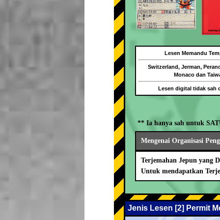
Lesen Memandu Tem
Switzerland, Jerman, Peranc
Monaco dan Taiw
Lesen digital tidak sah 
** Ia hanya sah untuk SA
Mengenai Organisasi Pen
Terjemahan Jepun yang Di
Untuk mendapatkan Terje
Jenis Lesen [2] Permit