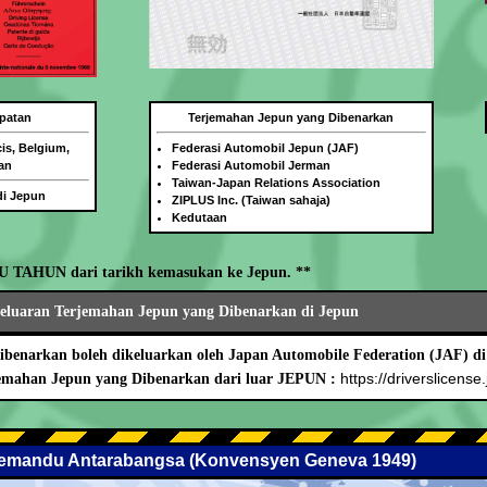
patan
Terjemahan Jepun yang Dibenarkan
is, Belgium,
Federasi Automobil Jepun (JAF)
an
Federasi Automobil Jerman
Taiwan-Japan Relations Association
di Jepun
ZIPLUS Inc. (Taiwan sahaja)
Kedutaan
TU TAHUN dari tarikh kemasukan ke Jepun. **
geluaran Terjemahan Jepun yang Dibenarkan di Jepun
benarkan boleh dikeluarkan oleh Japan Automobile Federation (JAF) di
https://driverslicense.
mahan Jepun yang Dibenarkan dari luar JEPUN :
 Memandu Antarabangsa (Konvensyen Geneva 1949)