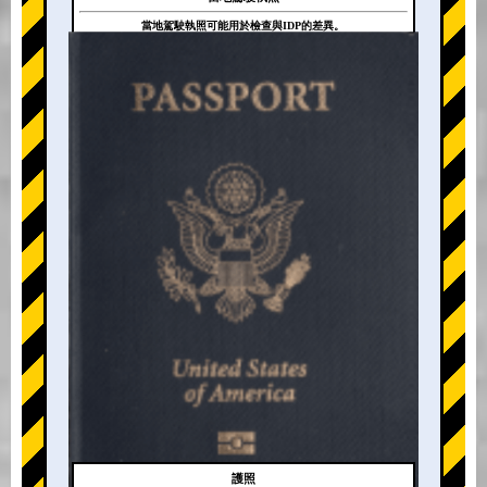
當地駕駛執照可能用於檢查與IDP的差異。
+
護照