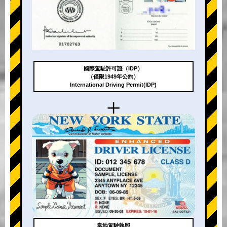
國際駕駛許可證（IDP）
（僅限1949年公約）
International Driving Permit(IDP)
+
當地駕駛執照