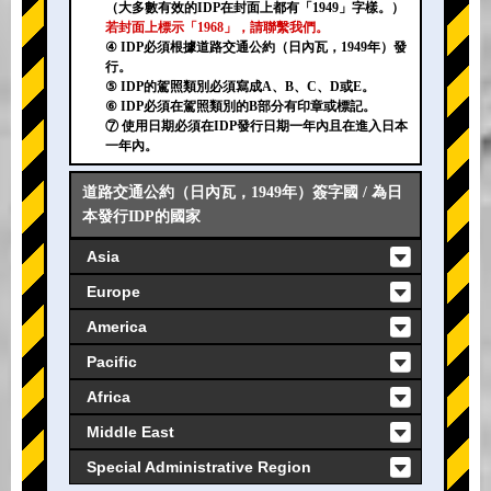
（大多數有效的IDP在封面上都有「1949」字樣。）
若封面上標示「1968」，請聯繫我們。
④ IDP必須根據道路交通公約（日內瓦，1949年）發
行。
⑤ IDP的駕照類別必須寫成A、B、C、D或E。
⑥ IDP必須在駕照類別的B部分有印章或標記。
⑦ 使用日期必須在IDP發行日期一年內且在進入日本
一年內。
道路交通公約（日內瓦，1949年）簽字國 / 為日
本發行IDP的國家
Asia
Europe
America
Pacific
Africa
Middle East
Special Administrative Region