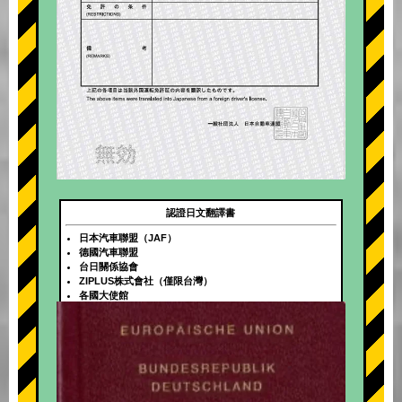
認證日文翻譯書
日本汽車聯盟（JAF）
德國汽車聯盟
台日關係協會
ZIPLUS株式會社（僅限台灣）
各國大使館
+