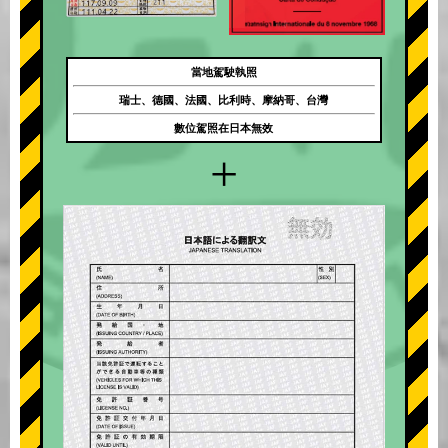
當地駕駛執照
瑞士、德國、法國、比利時、摩納哥、台灣
數位駕照在日本無效
+