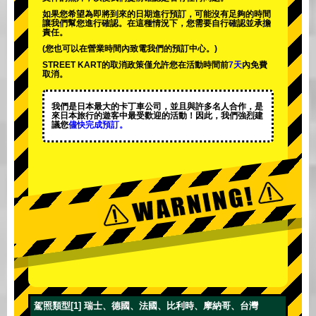
如果您希望為即將到來的日期進行預訂，可能沒有足夠的時間
讓我們幫您進行確認。在這種情況下，您需要自行確認並承擔
責任。
(您也可以在營業時間內致電我們的預訂中心。)
STREET KART的取消政策僅允許您在活動時間前
7天
內免費
取消。
我們是日本最大的卡丁車公司，並且與
許多名人
合作，是
來日本旅行的遊客中
最受歡迎的活動
！因此，我們強烈建
議您
儘快完成預訂。
駕照類型[1] 瑞士、德國、法國、比利時、摩納哥、台灣