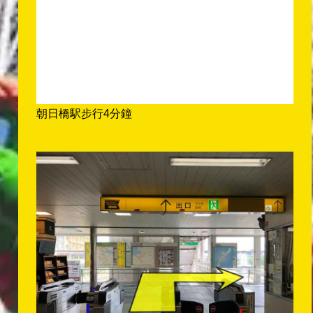
朝日橋駅步行4分鐘