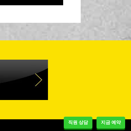
직원 상담
지금 예약