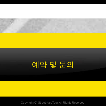
예약 및 문의
Copyright(C) Street Kart Tour. All Rights Reserved.