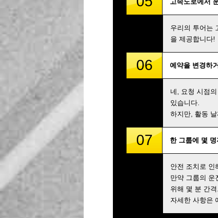
05
고속도로에서 
우리의 투어는 
을 제공합니다!
06
예약을 변경하거
네, 요청 시점의
있습니다.
하지만, 활동 
07
한 그룹에 몇 
안전 조치로 인
만약 그룹의 운
위해 몇 분 간
자세한 사항은 