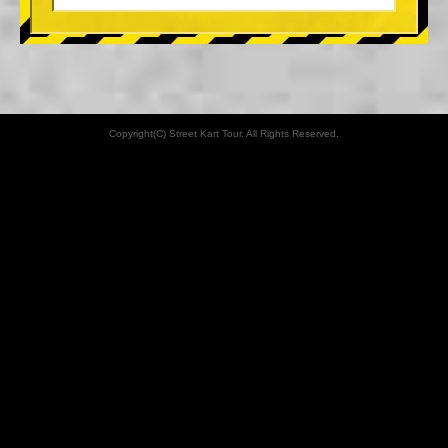
Copyright(C) Street Kart Tour. All Rights Reserved.