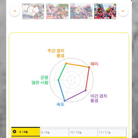
<
>
8 / 8월
9 / 9월
10 / 10월
11 / 11월