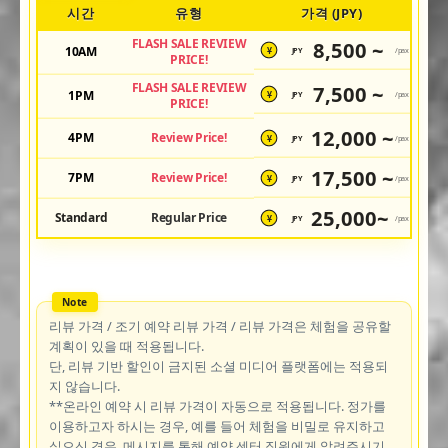
시간
유형
가격 (JPY)
FLASH SALE REVIEW
8,500 ~
10AM
JPY
/pax
¥
PRICE!
FLASH SALE REVIEW
7,500 ~
1PM
JPY
/pax
¥
PRICE!
12,000 ~
4PM
Review Price!
JPY
/pax
¥
17,500 ~
7PM
Review Price!
JPY
/pax
¥
25,000~
Standard
Regular Price
JPY
/pax
¥
리뷰 가격 / 조기 예약 리뷰 가격 / 리뷰 가격은 체험을 공유할
계획이 있을 때 적용됩니다.
단, 리뷰 기반 할인이 금지된 소셜 미디어 플랫폼에는 적용되
지 않습니다.
**온라인 예약 시 리뷰 가격이 자동으로 적용됩니다. 정가를
이용하고자 하시는 경우, 예를 들어 체험을 비밀로 유지하고
싶으신 경우, 메시지를 통해 예약 센터 직원에게 알려주시기