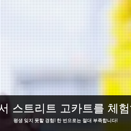
서 스트리트 고카트를 체험
평생 잊지 못할 경험! 한 번으로는 절대 부족합니다!