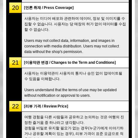
20
[언론 취재 / Press Coverage]
사용자는 미디어 배포와 관련하여 데이터, 정보 및 이미지를 수
집할 수 없습니다. 사용자는 당 매장의 허가 없이 데이터를 수집
할 수 없습니다.
Users may not collect data, information, and images in
connection with media distribution. Users may not collect
data without the shop's permission.
21
[이용약관 변경 / Changes to the Term and Conditions]
사용자는 이용약관이 사용자의 통지나 승인 없이 업데이트될
수 있음을 이해합니다.
Users understand that the terms of use may be updated
without notification or approval to users.
22
[리뷰 가격 / Review Price]
여행 경험을 다른 사람들과 공유하고 논의하는 것은 여행의 진
정한 즐거움 중 하나라고 생각합니다.
경험을 비밀로 유지할 필요가 없는 경우(누군가에게 이야기하
거나 공유할 계획이 있는 경우), 리뷰 가격이 표준 요금으로 적