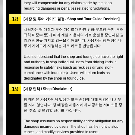
they will compensate for any claims made by the shop
regarding damages or penalties related to violations.
18
[매장 및 투어 가이드 결정 / Shop and Tour Guide Decision]
사용자는 당 매장과 투어 가이드가 안전 위험(무모한 운전, 투어
규칙 미준수 등)에 따라 개별 사용자의 카트 운전을 중단시킬 권
리와 권한을 가지고 있음을 이해합니다. 사용자는 당 매장이나
투어 가이드가 지정하는 대로 카트를 반납합니다.
Users understand that the shop and tour guide have the right
and authority to stop individual users from driving karts in
response to safety risks (such as reckless driving, non-
compliance with tour rules). Users will return karts as
designated by the shop or tour guide.
19
[매장 면책 / Shop Disclaimer]
당 매장은 사용자에게 발생한 모든 손해에 대해 책임이나 의무
를 지지 않습니다. 당 매장은 사용자에게 제공하는 서비스를 중
단, 취소 및 변경할 권리를 가집니다.
The shop assumes no responsibility and/or obligation for any
damages incurred by users. The shop has the right to stop,
cancel, and modify services provided to users.