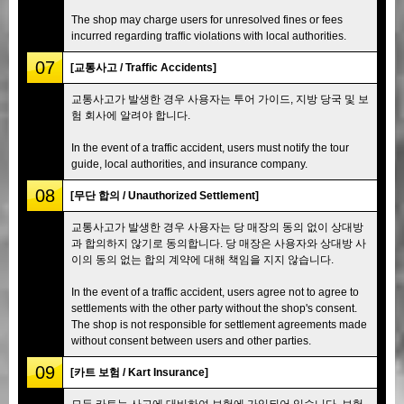
The shop may charge users for unresolved fines or fees
incurred regarding traffic violations with local authorities.
07
[교통사고 / Traffic Accidents]
교통사고가 발생한 경우 사용자는 투어 가이드, 지방 당국 및 보
험 회사에 알려야 합니다.
In the event of a traffic accident, users must notify the tour
guide, local authorities, and insurance company.
08
[무단 합의 / Unauthorized Settlement]
교통사고가 발생한 경우 사용자는 당 매장의 동의 없이 상대방
과 합의하지 않기로 동의합니다. 당 매장은 사용자와 상대방 사
이의 동의 없는 합의 계약에 대해 책임을 지지 않습니다.
In the event of a traffic accident, users agree not to agree to
settlements with the other party without the shop's consent.
The shop is not responsible for settlement agreements made
without consent between users and other parties.
09
[카트 보험 / Kart Insurance]
모든 카트는 사고에 대비하여 보험에 가입되어 있습니다. 보험