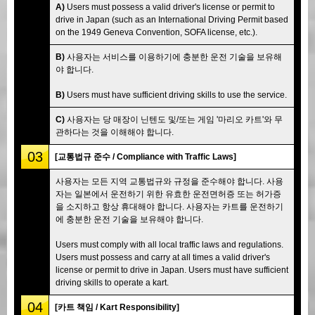
A)
Users must possess a valid driver's license or permit to
drive in Japan (such as an International Driving Permit based
on the 1949 Geneva Convention, SOFA license, etc.).
B)
사용자는 서비스를 이용하기에 충분한 운전 기술을 보유해
야 합니다.
B)
Users must have sufficient driving skills to use the service.
C)
사용자는 당 매장이 닌텐도 및/또는 게임 '마리오 카트'와 무
관하다는 것을 이해해야 합니다.
03
[교통법규 준수 / Compliance with Traffic Laws]
사용자는 모든 지역 교통법규와 규정을 준수해야 합니다. 사용
자는 일본에서 운전하기 위한 유효한 운전면허증 또는 허가증
을 소지하고 항상 휴대해야 합니다. 사용자는 카트를 운전하기
에 충분한 운전 기술을 보유해야 합니다.
Users must comply with all local traffic laws and regulations.
Users must possess and carry at all times a valid driver's
license or permit to drive in Japan. Users must have sufficient
driving skills to operate a kart.
04
[카트 책임 / Kart Responsibility]