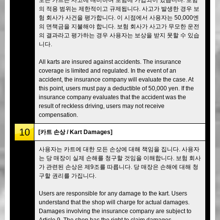
의 적용 범위는 제한적이고 규제됩니다. 사고가 발생한 경우 보
험 회사가 사건을 평가합니다. 이 시점에서 사용자는 50,000엔
의 면책금을 지불해야 합니다. 보험 회사가 사고가 무모한 운전
의 결과라고 평가하는 경우 사용자는 보상을 받지 못할 수 있습
니다.
All karts are insured against accidents. The insurance
coverage is limited and regulated. In the event of an
accident, the insurance company will evaluate the case. At
this point, users must pay a deductible of 50,000 yen. If the
insurance company evaluates that the accident was the
result of reckless driving, users may not receive
compensation.
10
[카트 손상 / Kart Damages]
사용자는 카트에 대한 모든 손상에 대해 책임을 집니다. 사용자
는 당 매장이 실제 손해를 청구할 것임을 이해합니다. 보험 회사
가 관련된 손상은 제9조를 따릅니다. 당 매장은 손해에 대해 청
구할 권리를 가집니다.
Users are responsible for any damage to the kart. Users
understand that the shop will charge for actual damages.
Damages involving the insurance company are subject to
Article 9. The shop has the right to claim damages.