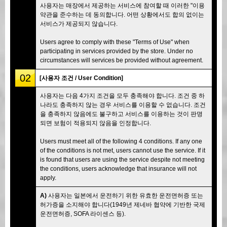
사용자는 매장에서 제공하는 서비스에 참여할 때 이러한 "이용
약관을 준수하는 데 동의합니다. 어떤 상황에서도 합의 없이는
서비스가 제공되지 않습니다.
Users agree to comply with these "Terms of Use" when
participating in services provided by the store. Under no
circumstances will services be provided without agreement.
02
[사용자 조건 / User Condition]
사용자는 다음 4가지 조건을 모두 충족해야 합니다. 조건 중 하
나라도 충족하지 않는 경우 서비스를 이용할 수 없습니다. 조건
을 충족하지 않음에도 불구하고 서비스를 이용하는 것이 판명
되면 보험이 적용되지 않음을 인정합니다.
Users must meet all of the following 4 conditions. If any one
of the conditions is not met, users cannot use the service. If it
is found that users are using the service despite not meeting
the conditions, users acknowledge that insurance will not
apply.
A)
사용자는 일본에서 운전하기 위한 유효한 운전면허증 또는
허가증을 소지해야 합니다(1949년 제네바 협약에 기반한 국제
운전면허증, SOFA 라이센스 등).