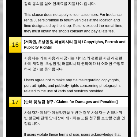
장의 동의를 얻어 연체료를 지불해야 합니다.
This clause does not apply to tour customers. For freelance
rental, users promise to return vehicles at the location and
time designated by the shop. If users exceed the rental time,
they must obtain the shop's consent and pay a late fee.
[저작권, 초상권 및 퍼블리시티 권리 / Copyrights, Portrait and
16
Publicity Rights]
사용자는 카트 사용과 제공되는 서비스와 관련된 사진과 관련
하여 저작권, 초상권 및 퍼블리시티 권리에 대해 어떠한 주장도
하지 않기로 동의합니다.
Users agree not to make any claims regarding copyrights,
portrait rights, and publicity rights concerning photographs
related to the use of karts and services provided.
17
[손해 및 벌금 청구 / Claims for Damages and Penalties]
사용자가 이러한 이용약관을 위반한 경우 사용자는 손해나 위
반 벌금에 관해 당 매장이 제기하는 모든 청구를 보상할 것을 인
정합니다.
If users violate these terms of use, users acknowledge that