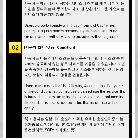
사용자는 매장에서 제공하는 서비스에 참여할 때 이러한 "이용
약관을 준수하는 데 동의합니다. 어떤 상황에서도 합의 없이는
서비스가 제공되지 않습니다.
Users agree to comply with these "Terms of Use" when
participating in services provided by the store. Under no
circumstances will services be provided without agreement.
02
[사용자 조건 / User Condition]
사용자는 다음 4가지 조건을 모두 충족해야 합니다. 조건 중 하
나라도 충족하지 않는 경우 서비스를 이용할 수 없습니다. 조건
을 충족하지 않음에도 불구하고 서비스를 이용하는 것이 판명
되면 보험이 적용되지 않음을 인정합니다.
Users must meet all of the following 4 conditions. If any one
of the conditions is not met, users cannot use the service. If it
is found that users are using the service despite not meeting
the conditions, users acknowledge that insurance will not
apply.
A)
사용자는 일본에서 운전하기 위한 유효한 운전면허증 또는
허가증을 소지해야 합니다(1949년 제네바 협약에 기반한 국제
운전면허증, SOFA 라이센스 등).