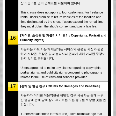
장의 동의를 얻어 연체료를 지불해야 합니다.
This clause does not apply to tour customers. For freelance
rental, users promise to return vehicles at the location and
time designated by the shop. If users exceed the rental time,
they must obtain the shop's consent and pay a late fee.
[저작권, 초상권 및 퍼블리시티 권리 / Copyrights, Portrait and
16
Publicity Rights]
사용자는 카트 사용과 제공되는 서비스와 관련된 사진과 관련
하여 저작권, 초상권 및 퍼블리시티 권리에 대해 어떠한 주장도
하지 않기로 동의합니다.
Users agree not to make any claims regarding copyrights,
portrait rights, and publicity rights concerning photographs
related to the use of karts and services provided.
17
[손해 및 벌금 청구 / Claims for Damages and Penalties]
사용자가 이러한 이용약관을 위반한 경우 사용자는 손해나 위
반 벌금에 관해 당 매장이 제기하는 모든 청구를 보상할 것을 인
정합니다.
If users violate these terms of use, users acknowledge that