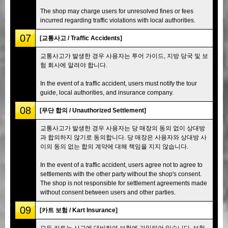
The shop may charge users for unresolved fines or fees
incurred regarding traffic violations with local authorities.
07
[교통사고 / Traffic Accidents]
교통사고가 발생한 경우 사용자는 투어 가이드, 지방 당국 및 보
험 회사에 알려야 합니다.
In the event of a traffic accident, users must notify the tour
guide, local authorities, and insurance company.
08
[무단 합의 / Unauthorized Settlement]
교통사고가 발생한 경우 사용자는 당 매장의 동의 없이 상대방
과 합의하지 않기로 동의합니다. 당 매장은 사용자와 상대방 사
이의 동의 없는 합의 계약에 대해 책임을 지지 않습니다.
In the event of a traffic accident, users agree not to agree to
settlements with the other party without the shop's consent.
The shop is not responsible for settlement agreements made
without consent between users and other parties.
09
[카트 보험 / Kart Insurance]
모든 카트는 사고에 대비하여 보험에 가입되어 있습니다. 보험