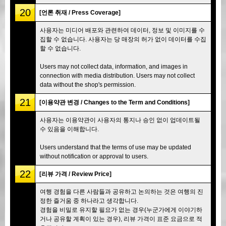
20
[언론 취재 / Press Coverage]
사용자는 미디어 배포와 관련하여 데이터, 정보 및 이미지를 수
집할 수 없습니다. 사용자는 당 매장의 허가 없이 데이터를 수집
할 수 없습니다.
Users may not collect data, information, and images in
connection with media distribution. Users may not collect
data without the shop's permission.
21
[이용약관 변경 / Changes to the Term and Conditions]
사용자는 이용약관이 사용자의 통지나 승인 없이 업데이트될
수 있음을 이해합니다.
Users understand that the terms of use may be updated
without notification or approval to users.
22
[리뷰 가격 / Review Price]
여행 경험을 다른 사람들과 공유하고 논의하는 것은 여행의 진
정한 즐거움 중 하나라고 생각합니다.
경험을 비밀로 유지할 필요가 없는 경우(누군가에게 이야기하
거나 공유할 계획이 있는 경우), 리뷰 가격이 표준 요금으로 적