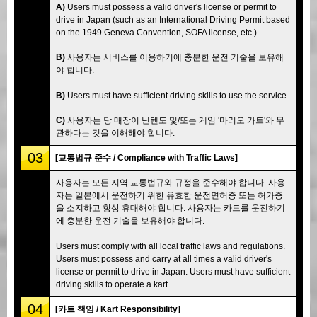
A)
Users must possess a valid driver's license or permit to
drive in Japan (such as an International Driving Permit based
on the 1949 Geneva Convention, SOFA license, etc.).
B)
사용자는 서비스를 이용하기에 충분한 운전 기술을 보유해
야 합니다.
B)
Users must have sufficient driving skills to use the service.
C)
사용자는 당 매장이 닌텐도 및/또는 게임 '마리오 카트'와 무
관하다는 것을 이해해야 합니다.
03
[교통법규 준수 / Compliance with Traffic Laws]
사용자는 모든 지역 교통법규와 규정을 준수해야 합니다. 사용
자는 일본에서 운전하기 위한 유효한 운전면허증 또는 허가증
을 소지하고 항상 휴대해야 합니다. 사용자는 카트를 운전하기
에 충분한 운전 기술을 보유해야 합니다.
Users must comply with all local traffic laws and regulations.
Users must possess and carry at all times a valid driver's
license or permit to drive in Japan. Users must have sufficient
driving skills to operate a kart.
04
[카트 책임 / Kart Responsibility]