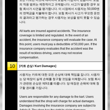
의 적용 범위는 제한적이고 규제됩니다. 사고가 발생한 경우 보
험 회사가 사건을 평가합니다. 이 시점에서 사용자는 50,000엔
의 면책금을 지불해야 합니다. 보험 회사가 사고가 무모한 운전
의 결과라고 평가하는 경우 사용자는 보상을 받지 못할 수 있습
니다.
All karts are insured against accidents. The insurance
coverage is limited and regulated. In the event of an
accident, the insurance company will evaluate the case. At
this point, users must pay a deductible of 50,000 yen. If the
insurance company evaluates that the accident was the
result of reckless driving, users may not receive
compensation.
10
[카트 손상 / Kart Damages]
사용자는 카트에 대한 모든 손상에 대해 책임을 집니다. 사용자
는 당 매장이 실제 손해를 청구할 것임을 이해합니다. 보험 회사
가 관련된 손상은 제9조를 따릅니다. 당 매장은 손해에 대해 청
구할 권리를 가집니다.
Users are responsible for any damage to the kart. Users
understand that the shop will charge for actual damages.
Damages involving the insurance company are subject to
Article 9. The shop has the right to claim damages.