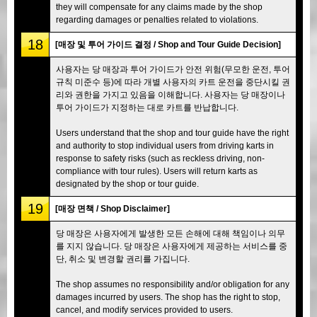
they will compensate for any claims made by the shop
regarding damages or penalties related to violations.
18
[매장 및 투어 가이드 결정 / Shop and Tour Guide Decision]
사용자는 당 매장과 투어 가이드가 안전 위험(무모한 운전, 투어
규칙 미준수 등)에 따라 개별 사용자의 카트 운전을 중단시킬 권
리와 권한을 가지고 있음을 이해합니다. 사용자는 당 매장이나
투어 가이드가 지정하는 대로 카트를 반납합니다.
Users understand that the shop and tour guide have the right
and authority to stop individual users from driving karts in
response to safety risks (such as reckless driving, non-
compliance with tour rules). Users will return karts as
designated by the shop or tour guide.
19
[매장 면책 / Shop Disclaimer]
당 매장은 사용자에게 발생한 모든 손해에 대해 책임이나 의무
를 지지 않습니다. 당 매장은 사용자에게 제공하는 서비스를 중
단, 취소 및 변경할 권리를 가집니다.
The shop assumes no responsibility and/or obligation for any
damages incurred by users. The shop has the right to stop,
cancel, and modify services provided to users.