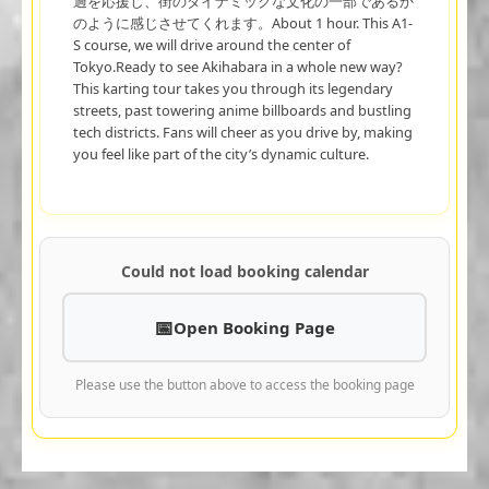
過を応援し、街のダイナミックな文化の一部であるか
のように感じさせてくれます。About 1 hour. This A1-
S course, we will drive around the center of
Tokyo.Ready to see Akihabara in a whole new way?
This karting tour takes you through its legendary
streets, past towering anime billboards and bustling
tech districts. Fans will cheer as you drive by, making
you feel like part of the city’s dynamic culture.
Could not load booking calendar
Open Booking Page
Please use the button above to access the booking page