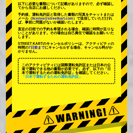
以下に必要な書類について記載がありますので、必ず確認し
てから当店にお越しください。
予約後、運転免許証と取得した書類の写真をチャットまたは
メール（
license@streetkart.com
）で送信していただけれ
ば、事前に問題がないか確認いたします。
直近の日程での予約を希望される場合、確認に時間が足りな
いことがあります。その場合は自己責任で確認をお願いいた
します。
STREET KARTのキャンセルポリシーは、アクティビティの
時間の
7日前まで
にキャンセルする場合、キャンセル料がか
かりません。
このアクティビティには国際運転免許証または日本の公
道で運転できる他の書類が必要です。必ず、以下の「日
本で運転するための運転免許証」を確認してください。
「日本で運転するための運転免許証」