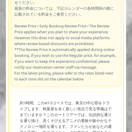
せください。
最新の料金については、下記カレンダーの各時間枠の横に
記載されている料金をご参照ください。
Review Price / Early Booking Review Price / The Review
Price applies when you plan to share your experience.
However, this does not apply to social media platforms
where review-based discounts are prohibited.
**The Review Price is automatically applied during online
booking. If you wish to use the Regular price, for example,
if you want to keep the experience confidential, please
notify our reservation center staff via message.
For the latest pricing, please refer to the rates listed next
to each time slot on the calendar below.
約1時間。このA1-Sコースでは、東京の中心部をドラ
イブします。秋葉原を全く新しい視点で見る準備はで
きていますか？このカートツアーでは、伝説的な通り
を通り抜け、高くそびえるアニメの看板や賑やかなテ
クノロジー地区を通ります。ファンたちがあなたの通