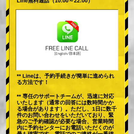
Line無料通話（10:00～22:00）
** Lineは、予約手続きが簡単に進められ
る方法です！
** 専任のサポートチームが、迅速に対応
いたします（通常の回答には数時間かか
る場合があります）。ただし、1日に数千
件のお問い合わせをいただいており、緊
急のご予約確認が必要な場合、営業時間
内に予約センターにお電話いただくのが
最も確実です。電話でのご連絡が一番確