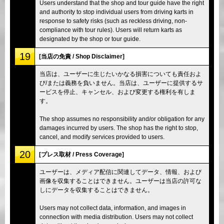
Users understand that the shop and tour guide have the right
and authority to stop individual users from driving karts in
response to safety risks (such as reckless driving, non-
compliance with tour rules). Users will return karts as
designated by the shop or tour guide.
19
[当店の免責 / Shop Disclaimer]
当店は、ユーザーに生じたいかなる損害についても責任およ
び/または義務を負いません。当店は、ユーザーに提供するサ
ービスを停止、キャンセル、および変更する権利を有しま
す。
The shop assumes no responsibility and/or obligation for any
damages incurred by users. The shop has the right to stop,
cancel, and modify services provided to users.
20
[プレス取材 / Press Coverage]
ユーザーは、メディア配信に関連してデータ、情報、および
画像を収集することはできません。ユーザーは当店の許可な
しにデータを収集することはできません。
Users may not collect data, information, and images in
connection with media distribution. Users may not collect