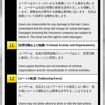
ユーザーはカートへのいかなる損傷についても責任を負いま
す。ユーザーは当店が実際の損害を請求することを理解して
います。保険会社が関与する損傷は第9条に従います。当店は
損害について請求する権利を有します。
Users are responsible for any damage to the kart. Users
understand that the shop will charge for actual damages.
Damages involving the insurance company are subject to
Article 9. The shop has the right to claim damages.
11
[犯罪活動および組織 / Criminal Activity and Organizations]
ユーザーは、自身が犯罪組織のメンバーではなく、犯罪活動
に参加していないことに同意します。
Users agree that they are not members of criminal
organizations and do not participate in criminal activities.
12
[カートの転貸 / Subleasing Karts]
ユーザーは、当店またはツアーガイドが指定しない限り、他
の者にカートの運転または乗車を許可することはできませ
ん。
Users may not allow others to drive or ride the kart unless