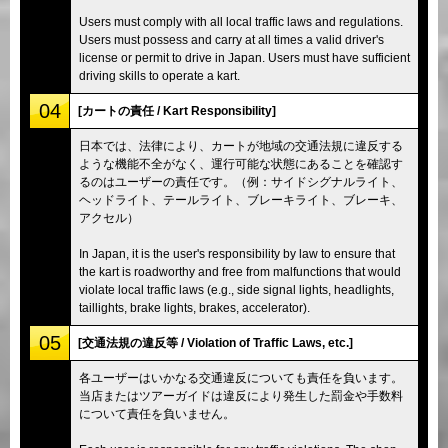
Users must comply with all local traffic laws and regulations.
Users must possess and carry at all times a valid driver's
license or permit to drive in Japan. Users must have sufficient
driving skills to operate a kart.
04
[カートの責任 / Kart Responsibility]
日本では、法律により、カートが地域の交通法規に違反する
ような機能不全がなく、運行可能な状態にあることを確認す
るのはユーザーの責任です。（例：サイドシグナルライト、
ヘッドライト、テールライト、ブレーキライト、ブレーキ、
アクセル）
In Japan, it is the user's responsibility by law to ensure that
the kart is roadworthy and free from malfunctions that would
violate local traffic laws (e.g., side signal lights, headlights,
taillights, brake lights, brakes, accelerator).
05
[交通法規の違反等 / Violation of Traffic Laws, etc.]
各ユーザーはいかなる交通違反についても責任を負います。
当店またはツアーガイドは違反により発生した罰金や手数料
について責任を負いません。