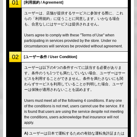
01
[利用規約 / Agreement]
ユーザーは、店舗が提供するサービスに参加する際に、これ
らの「利用規約」に従うことに同意します。いかなる場合
も、合意なしにはサービスは提供されません。
Users agree to comply with these "Terms of Use" when
participating in services provided by the store. Under no
circumstances will services be provided without agreement.
02
[ユーザー条件 / User Condition]
ユーザーは以下の4つの条件すべてに該当する必要がありま
す。条件のうち1つでも満たしていない場合、ユーザーはサー
ビスを利用することができません。条件を満たさないにも関
わらずサービスを利用していることが判明した場合、ユーザ
ーは保険が適用されないことを認めます。
Users must meet all of the following 4 conditions. If any one
of the conditions is not met, users cannot use the service. If it
is found that users are using the service despite not meeting
the conditions, users acknowledge that insurance will not
apply.
A)
ユーザーは日本で運転するための有効な運転免許証または