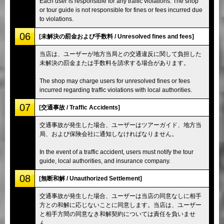
Each user is responsible for any traffic violations. The shop
or tour guide is not responsible for fines or fees incurred due
to violations.
06
[未解決の罰金および手数料 / Unresolved fines and fees]
当店は、ユーザーが地方当局との交通違反に関して負担した
未解決の罰金または手数料を請求する場合があります。
The shop may charge users for unresolved fines or fees
incurred regarding traffic violations with local authorities.
07
[交通事故 / Traffic Accidents]
交通事故が発生した場合、ユーザーはツアーガイド、地方当
局、および保険会社に通知しなければなりません。
In the event of a traffic accident, users must notify the tour
guide, local authorities, and insurance company.
08
[無断和解 / Unauthorized Settlement]
交通事故が発生した場合、ユーザーは当店の同意なしに相手
方との和解に応じないことに同意します。当店は、ユーザー
と相手方間の同意なき和解契約については責任を負いませ
ん。