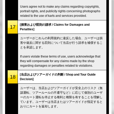
Users agree not to make any claims regarding copyrights,
portrait rights, and publicity rights concerning photographs
related to the use of karts and services provided.
[損害および罰則の請求 / Claims for Damages and
17
Penalties]
ユーザーがこれらの利用規約に違反した場合、ユーザーは損
害や違反に関する罰則について当店が行う請求を補償するこ
とを承認します。
If users violate these terms of use, users acknowledge that
they will compensate for any claims made by the shop
regarding damages or penalties related to violations.
[当店およびツアーガイドの判断 / Shop and Tour Guide
18
Decision]
ユーザーは、当店およびツアーガイドが安全上のリスク（無
謀運転、ツアールールの不遵守など）に応じて個別のユーザ
ーのカート運転を停止する権利と権限を有することを理解し
ています。ユーザーは当店またはツアーガイドが指定すると
おりにカートを返却します。