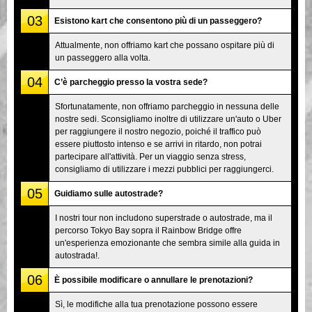
03
Esistono kart che consentono più di un passeggero?
Attualmente, non offriamo kart che possano ospitare più di
un passeggero alla volta.
04
C’è parcheggio presso la vostra sede?
Sfortunatamente, non offriamo parcheggio in nessuna delle
nostre sedi. Sconsigliamo inoltre di utilizzare un'auto o Uber
per raggiungere il nostro negozio, poiché il traffico può
essere piuttosto intenso e se arrivi in ritardo, non potrai
partecipare all'attività. Per un viaggio senza stress,
consigliamo di utilizzare i mezzi pubblici per raggiungerci.
05
Guidiamo sulle autostrade?
I nostri tour non includono superstrade o autostrade, ma il
percorso Tokyo Bay sopra il Rainbow Bridge offre
un'esperienza emozionante che sembra simile alla guida in
autostrada!.
06
È possibile modificare o annullare le prenotazioni?
Sì, le modifiche alla tua prenotazione possono essere