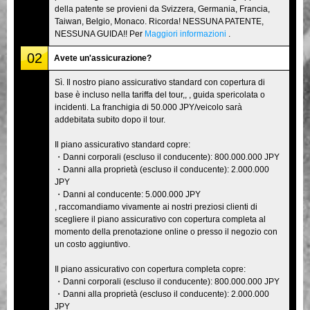
della patente se provieni da Svizzera, Germania, Francia,
Taiwan, Belgio, Monaco. Ricorda! NESSUNA PATENTE,
NESSUNA GUIDA!! Per
Maggiori informazioni
.
02
Avete un'assicurazione?
Sì. Il nostro piano assicurativo standard con copertura di
base è incluso nella tariffa del tour,, , guida spericolata o
incidenti. La franchigia di 50.000 JPY/veicolo sarà
addebitata subito dopo il tour.
Il piano assicurativo standard copre:
・Danni corporali (escluso il conducente): 800.000.000 JPY
・Danni alla proprietà (escluso il conducente): 2.000.000
JPY
・Danni al conducente: 5.000.000 JPY
, raccomandiamo vivamente ai nostri preziosi clienti di
scegliere il piano assicurativo con copertura completa al
momento della prenotazione online o presso il negozio con
un costo aggiuntivo.
Il piano assicurativo con copertura completa copre:
・Danni corporali (escluso il conducente): 800.000.000 JPY
・Danni alla proprietà (escluso il conducente): 2.000.000
JPY