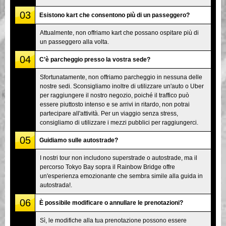
03
Esistono kart che consentono più di un passeggero?
Attualmente, non offriamo kart che possano ospitare più di
un passeggero alla volta.
04
C’è parcheggio presso la vostra sede?
Sfortunatamente, non offriamo parcheggio in nessuna delle
nostre sedi. Sconsigliamo inoltre di utilizzare un'auto o Uber
per raggiungere il nostro negozio, poiché il traffico può
essere piuttosto intenso e se arrivi in ritardo, non potrai
partecipare all'attività. Per un viaggio senza stress,
consigliamo di utilizzare i mezzi pubblici per raggiungerci.
05
Guidiamo sulle autostrade?
I nostri tour non includono superstrade o autostrade, ma il
percorso Tokyo Bay sopra il Rainbow Bridge offre
un'esperienza emozionante che sembra simile alla guida in
autostrada!.
06
È possibile modificare o annullare le prenotazioni?
Sì, le modifiche alla tua prenotazione possono essere