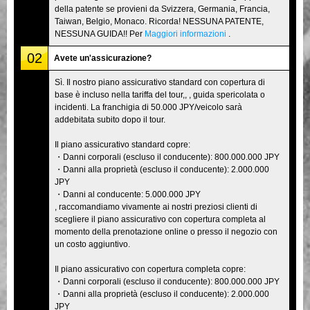
della patente se provieni da Svizzera, Germania, Francia,
Taiwan, Belgio, Monaco. Ricorda! NESSUNA PATENTE,
NESSUNA GUIDA!! Per
Maggiori informazioni
.
02
Avete un'assicurazione?
Sì. Il nostro piano assicurativo standard con copertura di
base è incluso nella tariffa del tour,, , guida spericolata o
incidenti. La franchigia di 50.000 JPY/veicolo sarà
addebitata subito dopo il tour.
Il piano assicurativo standard copre:
・Danni corporali (escluso il conducente): 800.000.000 JPY
・Danni alla proprietà (escluso il conducente): 2.000.000
JPY
・Danni al conducente: 5.000.000 JPY
, raccomandiamo vivamente ai nostri preziosi clienti di
scegliere il piano assicurativo con copertura completa al
momento della prenotazione online o presso il negozio con
un costo aggiuntivo.
Il piano assicurativo con copertura completa copre:
・Danni corporali (escluso il conducente): 800.000.000 JPY
・Danni alla proprietà (escluso il conducente): 2.000.000
JPY