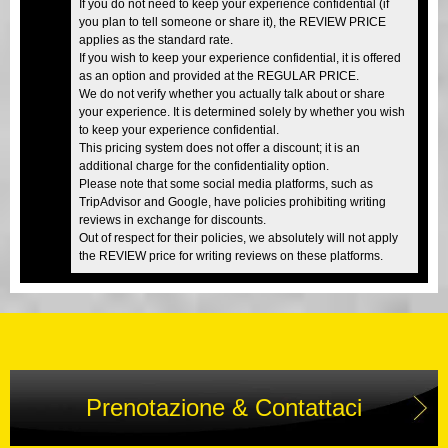
If you do not need to keep your experience confidential (if
you plan to tell someone or share it), the REVIEW PRICE
applies as the standard rate.
If you wish to keep your experience confidential, it is offered
as an option and provided at the REGULAR PRICE.
We do not verify whether you actually talk about or share
your experience. It is determined solely by whether you wish
to keep your experience confidential.
This pricing system does not offer a discount; it is an
additional charge for the confidentiality option.
Please note that some social media platforms, such as
TripAdvisor and Google, have policies prohibiting writing
reviews in exchange for discounts.
Out of respect for their policies, we absolutely will not apply
the REVIEW price for writing reviews on these platforms.
Prenotazione & Contattaci