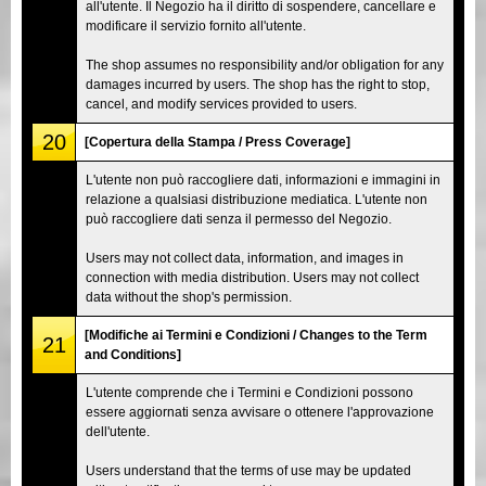
all'utente. Il Negozio ha il diritto di sospendere, cancellare e
modificare il servizio fornito all'utente.
The shop assumes no responsibility and/or obligation for any
damages incurred by users. The shop has the right to stop,
cancel, and modify services provided to users.
20
[Copertura della Stampa / Press Coverage]
L'utente non può raccogliere dati, informazioni e immagini in
relazione a qualsiasi distribuzione mediatica. L'utente non
può raccogliere dati senza il permesso del Negozio.
Users may not collect data, information, and images in
connection with media distribution. Users may not collect
data without the shop's permission.
[Modifiche ai Termini e Condizioni / Changes to the Term
21
and Conditions]
L'utente comprende che i Termini e Condizioni possono
essere aggiornati senza avvisare o ottenere l'approvazione
dell'utente.
Users understand that the terms of use may be updated