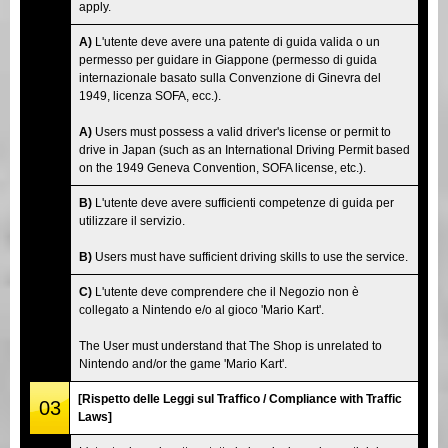
apply.
A)
L'utente deve avere una patente di guida valida o un
permesso per guidare in Giappone (permesso di guida
internazionale basato sulla Convenzione di Ginevra del
1949, licenza SOFA, ecc.).
A)
Users must possess a valid driver's license or permit to
drive in Japan (such as an International Driving Permit based
on the 1949 Geneva Convention, SOFA license, etc.).
B)
L'utente deve avere sufficienti competenze di guida per
utilizzare il servizio.
B)
Users must have sufficient driving skills to use the service.
C)
L'utente deve comprendere che il Negozio non è
collegato a Nintendo e/o al gioco 'Mario Kart'.
The User must understand that The Shop is unrelated to
Nintendo and/or the game 'Mario Kart'.
[Rispetto delle Leggi sul Traffico / Compliance with Traffic
03
Laws]