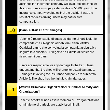
accident, the insurance company will evaluate the case. At
this point, users must pay a deductible of 50,000 yen. If the
insurance company evaluates that the accident was the
result of reckless driving, users may not receive
compensation.
10
[Danni al Kart / Kart Damages]
L'utente è responsabile di qualsiasi danno ai kart. L'utente
comprende che il Negozio addebiterà i danni effettivi.
Qualsiasi danno che coinvolga la compagnia assicurativa
seguirà la clausola 9. Il Negozio ha il diritto di richiedere
risarcimenti per danni.
Users are responsible for any damage to the kart. Users
understand that the shop will charge for actual damages.
Damages involving the insurance company are subject to
Article 9. The shop has the right to claim damages.
[Attività Criminali e Organizzazioni / Criminal Activity and
11
Organizations]
L'utente accetta di non essere membro di un'organizzazione
criminale né di partecipare a attività criminali.