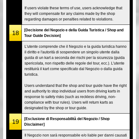
If users violate these terms of use, users acknowledge that
they will compensate for any claims made by the shop
regarding damages or penalties related to violations.
[Decisione del Negozio e della Guida Turistica / Shop and
18
Tour Guide Decision]
L'utente comprende che il Negozio e la guida turistica hanno
il diritto e l'autorità di sospendere un singolo utente dalla
guida di un kart a seconda dei rischi per la sicurezza (guida
spericolata, non rispetto delle regole del tour, ecc.). L'utente
restituirà il kart come specificato dal Negozio o dalla guida
turistica.
Users understand that the shop and tour guide have the right
and authority to stop individual users from driving karts in
response to safety risks (such as reckless driving, non-
compliance with tour rules). Users will return karts as
designated by the shop or tour guide.
[Esclusione di Responsabilità del Negozio / Shop
19
Disclaimer]
Il Negozio non sarà responsabile e/o liable per danni causati