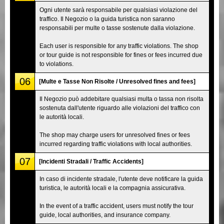
Ogni utente sarà responsabile per qualsiasi violazione del
traffico. Il Negozio o la guida turistica non saranno
responsabili per multe o tasse sostenute dalla violazione.
Each user is responsible for any traffic violations. The shop
or tour guide is not responsible for fines or fees incurred due
to violations.
06
[Multe e Tasse Non Risolte / Unresolved fines and fees]
Il Negozio può addebitare qualsiasi multa o tassa non risolta
sostenuta dall'utente riguardo alle violazioni del traffico con
le autorità locali.
The shop may charge users for unresolved fines or fees
incurred regarding traffic violations with local authorities.
07
[Incidenti Stradali / Traffic Accidents]
In caso di incidente stradale, l'utente deve notificare la guida
turistica, le autorità locali e la compagnia assicurativa.
In the event of a traffic accident, users must notify the tour
guide, local authorities, and insurance company.