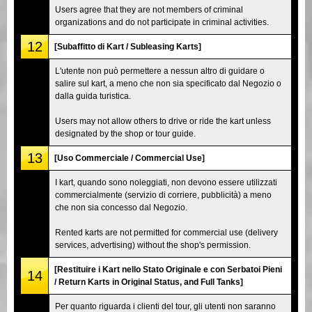
Users agree that they are not members of criminal
organizations and do not participate in criminal activities.
12
[Subaffitto di Kart / Subleasing Karts]
L'utente non può permettere a nessun altro di guidare o
salire sul kart, a meno che non sia specificato dal Negozio o
dalla guida turistica.
Users may not allow others to drive or ride the kart unless
designated by the shop or tour guide.
13
[Uso Commerciale / Commercial Use]
I kart, quando sono noleggiati, non devono essere utilizzati
commercialmente (servizio di corriere, pubblicità) a meno
che non sia concesso dal Negozio.
Rented karts are not permitted for commercial use (delivery
services, advertising) without the shop's permission.
[Restituire i Kart nello Stato Originale e con Serbatoi Pieni
14
/ Return Karts in Original Status, and Full Tanks]
Per quanto riguarda i clienti del tour, gli utenti non saranno