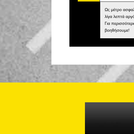
Ως μέτρο ασφαλ
λίγα λεπτά αργ
Για περισσότερ
βοηθήσουμε!