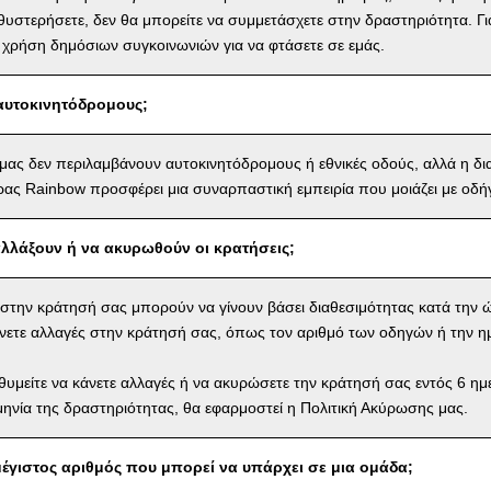
αθυστερήσετε, δεν θα μπορείτε να συμμετάσχετε στην δραστηριότητα. Γι
 χρήση δημόσιων συγκοινωνιών για να φτάσετε σε εμάς.
αυτοκινητόδρομους;
 μας δεν περιλαμβάνουν αυτοκινητόδρομους ή εθνικές οδούς, αλλά η δ
ας Rainbow προσφέρει μια συναρπαστική εμπειρία που μοιάζει με οδή
λλάξουν ή να ακυρωθούν οι κρατήσεις;
ς στην κράτησή σας μπορούν να γίνουν βάσει διαθεσιμότητας κατά την 
νετε αλλαγές στην κράτησή σας, όπως τον αριθμό των οδηγών ή την η
θυμείτε να κάνετε αλλαγές ή να ακυρώσετε την κράτησή σας εντός 6 η
ηνία της δραστηριότητας, θα εφαρμοστεί η Πολιτική Ακύρωσης μας.
 μέγιστος αριθμός που μπορεί να υπάρχει σε μια ομάδα;