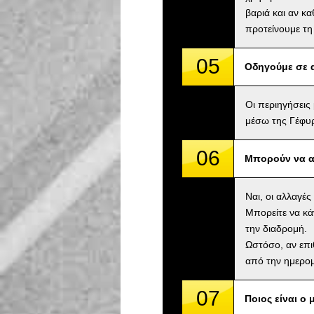
βαριά και αν κ
προτείνουμε τη
05
Οδηγούμε σε 
Οι περιηγήσεις
μέσω της Γέφυρ
06
Μπορούν να α
Ναι, οι αλλαγέ
Μπορείτε να κά
την διαδρομή.
Ωστόσο, αν επι
από την ημερομ
07
Ποιος είναι ο