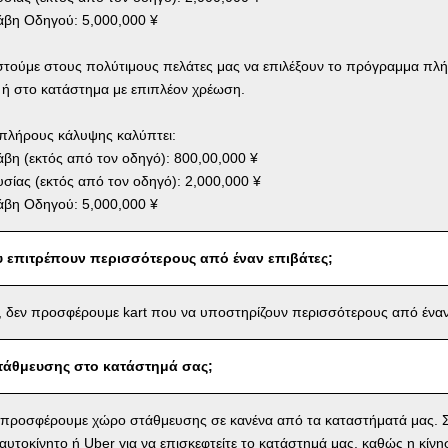
βη Οδηγού: 5,000,000 ¥
στούμε στους πολύτιμους πελάτες μας να επιλέξουν το πρόγραμμα πλ
 ή στο κατάστημα με επιπλέον χρέωση.
πλήρους κάλυψης καλύπτει:
η (εκτός από τον οδηγό): 800,00,000 ¥
σίας (εκτός από τον οδηγό): 2,000,000 ¥
βη Οδηγού: 5,000,000 ¥
υ επιτρέπουν περισσότερους από έναν επιβάτες;
 δεν προσφέρουμε kart που να υποστηρίζουν περισσότερους από έναν
τάθμευσης στο κατάστημά σας;
 προσφέρουμε χώρο στάθμευσης σε κανένα από τα καταστήματά μας. Σ
αυτοκίνητο ή Uber για να επισκεφτείτε το κατάστημά μας, καθώς η κίνη