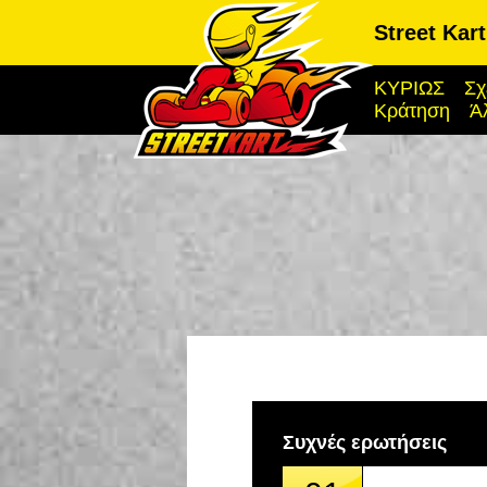
Street Kar
ΚΥΡΙΩΣ
Σχ
Κράτηση
Ά
Συχνές ερωτήσεις