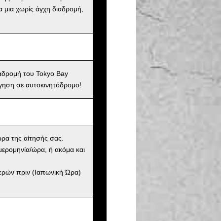
α μια χωρίς άγχη διαδρομή,
ιαδρομή του Tokyo Bay
γηση σε αυτοκινητόδρομο!
ώρα της αίτησής σας.
μερομηνία/ώρα, ή ακόμα και
μερών πριν (Ιαπωνική Ώρα)