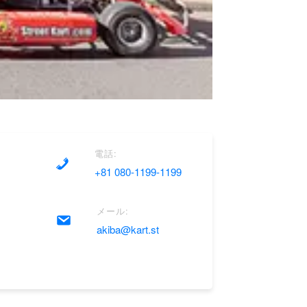
電話:
+81 080-1199-1199
メール:
akiba@kart.st