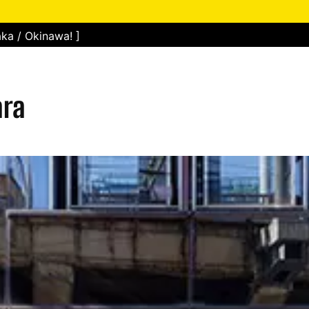
ka / Okinawa! ]
ara