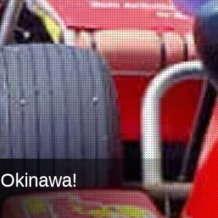
 Okinawa!