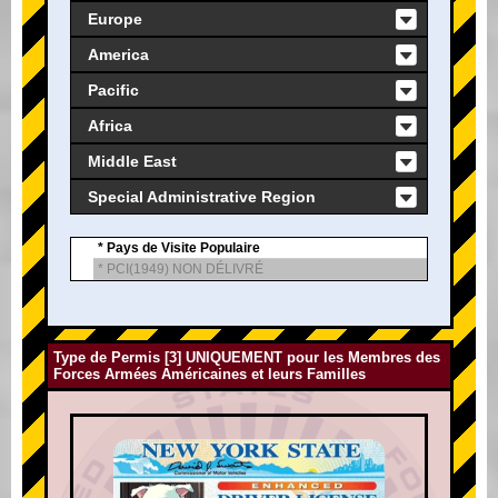
Europe
America
Pacific
Africa
Middle East
Special Administrative Region
* Pays de Visite Populaire
* PCI(1949) NON DÉLIVRÉ
Type de Permis [3] UNIQUEMENT pour les Membres des
Forces Armées Américaines et leurs Familles