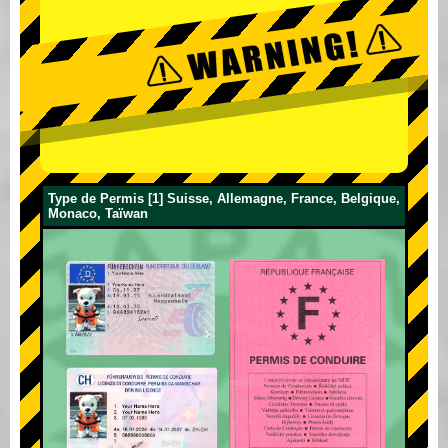
Type de Permis [1] Suisse, Allemagne, France, Belgique,
Monaco, Taïwan