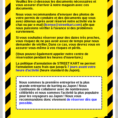
Veuillez lire ci-dessous les documents nécessaires et
vous assurer d’arriver à notre magasin avec ces
documents.
Nous vous recommandons d’envoyer des photos de
votre permis de conduire et des documents que vous
avez obtenus après avoir réservé notre activité via le
chat ou par e-mail (
license@streetkart.com
) afin que
nous puissions vérifier à l’avance si des problèmes
surviennent.
Si vous souhaitez réserver pour des dates très proches,
vous risquez de ne pas avoir assez de temps pour nous
demander de vérifier. Dans ce cas, vous devrez vous en
assurer vous-même à vos risques et périls.
(Vous pouvez également appeler notre centre de
réservation pendant les heures d’ouverture.)
La politique d’annulation de STREET KART ne permet
l’annulation sans frais que jusqu’à
7 jours avant votre
heure d’activité
(heure standard du Japon).
Nous sommes la
première entreprise
et
la plus
grande entreprise de karting
au Japon ! Nous
continuons de collaborer avec
de nombreuses
célébrités
et nous sommes l’
activité la plus populaire
pour les voyageurs au Japon ! Nous vous
recommandons donc vivement
de réserver dès que
possible.