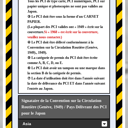
Tous les PCI de type carte, PCI numériques, PCI sur
papier unique et photocopies ne sont pas valides au
Japon.
③ Le PCI doit être sous la forme d'un CARNET
PAPIER.
(La plupart des PCI valides ont « 1949 » écrit sur la
couverture.
Si « 1968 » est écrit sur la couverture,
veuillez nous contacter.)
④ Le PCI doit être délivré conformément à la
Convention sur la Circulation Routière (Genève,
1949)., 1949).
⑤ La catégorie de permis du PCI doit être écrite
comme A, B, C, D, ou E.
⑥ Le PCI doit avoir un tampon ou une marque dans
la section B de la catégorie de permis.
⑦ La date d'utilisation doit être dans l'année suivant
la date de délivrance du PCI ET dans l'année suivant
l'entrée au Japon.
Signataire de la Convention sur la Circulation
Routière (Genève, 1949) / Pays Délivrant des PCI
pour le Japon
Asia