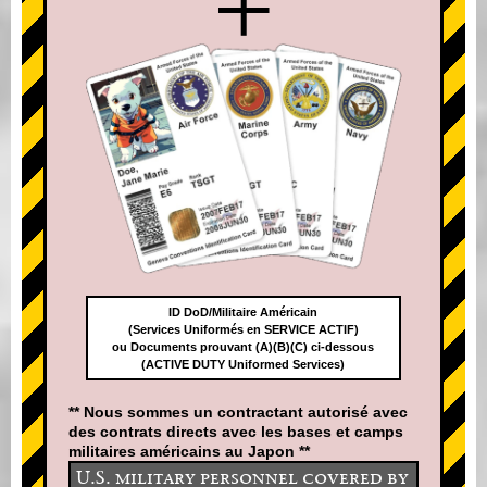
+
ID DoD/Militaire Américain
(Services Uniformés en SERVICE ACTIF)
ou Documents prouvant (A)(B)(C) ci-dessous
(ACTIVE DUTY Uniformed Services)
** Nous sommes un contractant autorisé avec
des contrats directs avec les bases et camps
militaires américains au Japon **
U.S. military personnel covered by