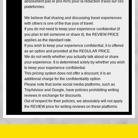
absolument pas le prix AVIS pour la rédaction d'avis sur ces
plateformes.
We believe that sharing and discussing travel experiences
with others is one of the true joys of travel.
If you do not need to keep your experience confidential (if
you plan to tell someone or share it), the REVIEW PRICE
applies as the standard rate.
If you wish to keep your experience confidential, it is offered
as an option and provided at the REGULAR PRICE.
We do not verify whether you actually talk about or share
your experience. It is determined solely by whether you wish
to keep your experience confidential.
This pricing system does not offer a discount; it is an
additional charge for the confidentiality option.
Please note that some social media platforms, such as
TripAdvisor and Google, have policies prohibiting writing
reviews in exchange for discounts.
Out of respect for their policies, we absolutely will not apply
the REVIEW price for writing reviews on these platforms.