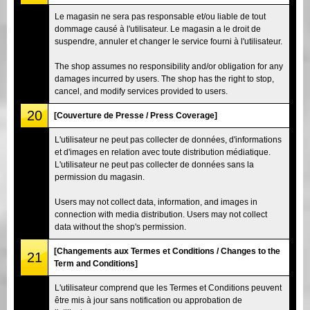
Le magasin ne sera pas responsable et/ou liable de tout
dommage causé à l'utilisateur. Le magasin a le droit de
suspendre, annuler et changer le service fourni à l'utilisateur.
The shop assumes no responsibility and/or obligation for any
damages incurred by users. The shop has the right to stop,
cancel, and modify services provided to users.
20
[Couverture de Presse / Press Coverage]
L'utilisateur ne peut pas collecter de données, d'informations
et d'images en relation avec toute distribution médiatique.
L'utilisateur ne peut pas collecter de données sans la
permission du magasin.
Users may not collect data, information, and images in
connection with media distribution. Users may not collect
data without the shop's permission.
[Changements aux Termes et Conditions / Changes to the
21
Term and Conditions]
L'utilisateur comprend que les Termes et Conditions peuvent
être mis à jour sans notification ou approbation de