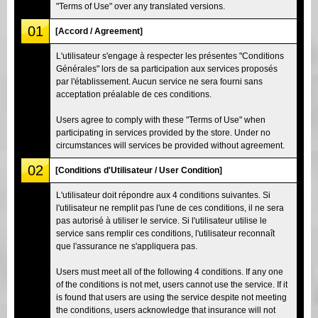
"Terms of Use" over any translated versions.
01
[Accord / Agreement]
L'utilisateur s'engage à respecter les présentes "Conditions
Générales" lors de sa participation aux services proposés
par l'établissement. Aucun service ne sera fourni sans
acceptation préalable de ces conditions.
Users agree to comply with these "Terms of Use" when
participating in services provided by the store. Under no
circumstances will services be provided without agreement.
02
[Conditions d'Utilisateur / User Condition]
L'utilisateur doit répondre aux 4 conditions suivantes. Si
l'utilisateur ne remplit pas l'une de ces conditions, il ne sera
pas autorisé à utiliser le service. Si l'utilisateur utilise le
service sans remplir ces conditions, l'utilisateur reconnaît
que l'assurance ne s'appliquera pas.
Users must meet all of the following 4 conditions. If any one
of the conditions is not met, users cannot use the service. If it
is found that users are using the service despite not meeting
the conditions, users acknowledge that insurance will not