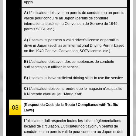
apply.
A)
L'utilisateur doit avoir un permis de conduire ou un permis
valide pour conduire au Japon (permis de conduire
international basé sur la Convention de Genève de 1949,
permis SOFA, etc.).
A)
Users must possess a valid driver's license or permit to
drive in Japan (such as an International Driving Permit based
on the 1949 Geneva Convention, SOFA license, etc.).
B)
L'utilisateur doit avoir des compétences de conduite
suffisantes pour utiliser le service.
B)
Users must have sufficient driving skills to use the service.
C)
L'utilisateur doit comprendre que le magasin n'est pas lié
à Nintendo et/ou au jeu 'Mario Kart'.
[Respect du Code de la Route / Compliance with Traffic
03
Laws]
L'utilisateur doit respecter toutes les lois et réglementations
locales de circulation. L'utilisateur doit avoir un permis de
conduire ou un permis valide pour conduire au Japon et doit