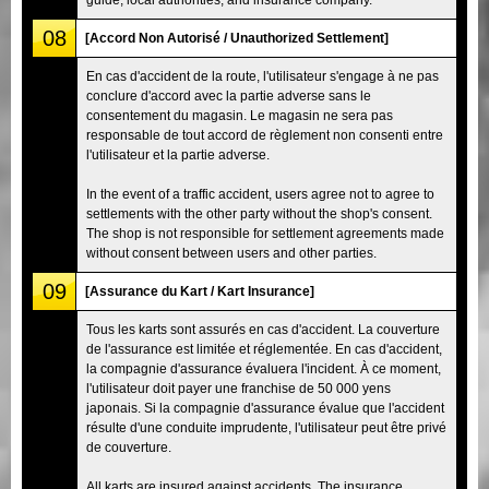
08
[Accord Non Autorisé / Unauthorized Settlement]
En cas d'accident de la route, l'utilisateur s'engage à ne pas
conclure d'accord avec la partie adverse sans le
consentement du magasin. Le magasin ne sera pas
responsable de tout accord de règlement non consenti entre
l'utilisateur et la partie adverse.
In the event of a traffic accident, users agree not to agree to
settlements with the other party without the shop's consent.
The shop is not responsible for settlement agreements made
without consent between users and other parties.
09
[Assurance du Kart / Kart Insurance]
Tous les karts sont assurés en cas d'accident. La couverture
de l'assurance est limitée et réglementée. En cas d'accident,
la compagnie d'assurance évaluera l'incident. À ce moment,
l'utilisateur doit payer une franchise de 50 000 yens
japonais. Si la compagnie d'assurance évalue que l'accident
résulte d'une conduite imprudente, l'utilisateur peut être privé
de couverture.
All karts are insured against accidents. The insurance