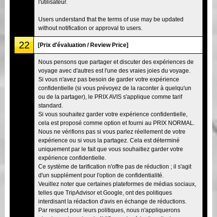
l'utilisateur.
Users understand that the terms of use may be updated
without notification or approval to users.
22
[Prix d'évaluation / Review Price]
Nous pensons que partager et discuter des expériences de
voyage avec d'autres est l'une des vraies joies du voyage.
Si vous n'avez pas besoin de garder votre expérience
confidentielle (si vous prévoyez de la raconter à quelqu'un
ou de la partager), le PRIX AVIS s'applique comme tarif
standard.
Si vous souhaitez garder votre expérience confidentielle,
cela est proposé comme option et fourni au PRIX NORMAL.
Nous ne vérifions pas si vous parlez réellement de votre
expérience ou si vous la partagez. Cela est déterminé
uniquement par le fait que vous souhaitiez garder votre
expérience confidentielle.
Ce système de tarification n'offre pas de réduction ; il s'agit
d'un supplément pour l'option de confidentialité.
Veuillez noter que certaines plateformes de médias sociaux,
telles que TripAdvisor et Google, ont des politiques
interdisant la rédaction d'avis en échange de réductions.
Par respect pour leurs politiques, nous n'appliquerons