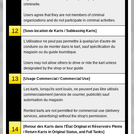
criminelle.
Users agree that they are not members of criminal
organizations and do not participate in criminal activities.
12
[Sous-location de Karts / Subleasing Karts]
L'utilisateur ne peut pas permettre à quelqu'un d'autre de
conduire ou de monter dans le kart, sauf spécification du
magasin ou du guide touristique.
Users may not allow others to drive or ride the kart unless
designated by the shop or tour guide.
13
[Usage Commercial / Commercial Use]
Les karts, lorsqu'ils sont loués, ne peuvent pas être utilisés
commercialement (service de courrier, publicité) sauf
autorisation du magasin.
Rented karts are not permitted for commercial use (delivery
services, advertising) without the shop's permission.
[Retour des Karts dans l'État Original et Réservoirs Pleins
14
/ Return Karts in Original Status, and Full Tanks]