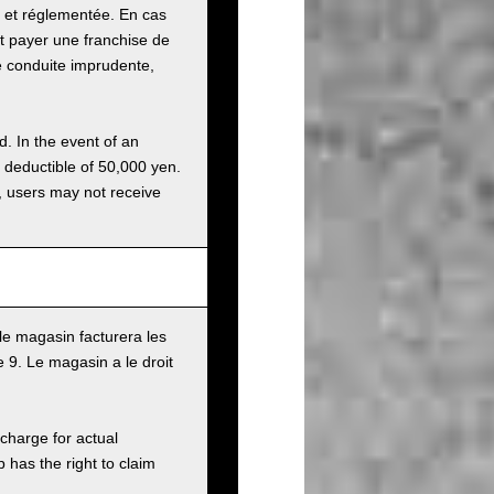
e et réglementée. En cas
it payer une franchise de
e conduite imprudente,
d. In the event of an
a deductible of 50,000 yen.
g, users may not receive
le magasin facturera les
9. Le magasin a le droit
charge for actual
has the right to claim