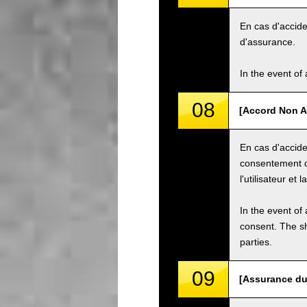
En cas d'acciden
d'assurance.
In the event of 
08
[Accord Non A
En cas d'accide
consentement d
l'utilisateur et 
In the event of 
consent. The s
parties.
09
[Assurance du 