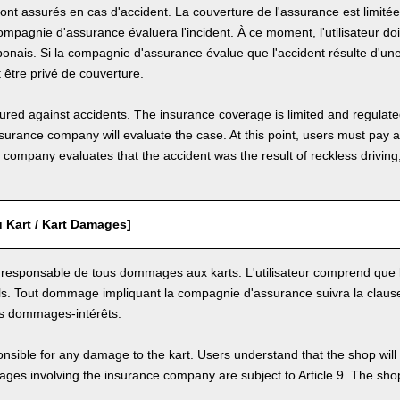
sont assurés en cas d'accident. La couverture de l'assurance est limité
compagnie d'assurance évaluera l'incident. À ce moment, l'utilisateur do
onais. Si la compagnie d'assurance évalue que l'accident résulte d'un
ut être privé de couverture.
nsured against accidents. The insurance coverage is limited and regulate
nsurance company will evaluate the case. At this point, users must pay 
e company evaluates that the accident was the result of reckless drivin
Kart / Kart Damages]
st responsable de tous dommages aux karts. L'utilisateur comprend que 
. Tout dommage impliquant la compagnie d'assurance suivra la clause 
s dommages-intérêts.
nsible for any damage to the kart. Users understand that the shop will 
s involving the insurance company are subject to Article 9. The shop 