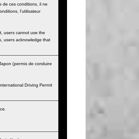
e de ces conditions, il ne
onditions, l'utilisateur
et, users cannot use the
ons, users acknowledge that
u Japon (permis de conduire
nternational Driving Permit
ice.