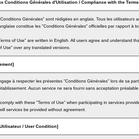
x Conditions Générales d'Utilisation / Compliance with the Terms
Conditions Générales" sont rédigées en anglais. Tous les utilisateurs
nglaise constitue les "Conditions Générales" officielles par rapport à to
Terms of Use" are written in English. All users agree and understand tha
 of Use" over any translated versions.
eement]
'engage à respecter les présentes "Conditions Générales" lors de sa part
établissement. Aucun service ne sera fourni sans acceptation préalable
comply with these "Terms of Use" when participating in services provid
ill services be provided without agreement.
Utilisateur / User Condition]