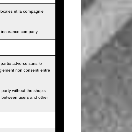
és locales et la compagnie
and insurance company.
 partie adverse sans le
glement non consenti entre
r party without the shop's
t between users and other