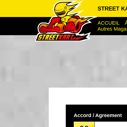
STREET K
ACCUEIL
Autres Maga
Accord / Agreement