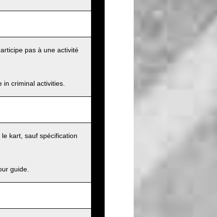
articipe pas à une activité
n criminal activities.
e kart, sauf spécification
our guide.