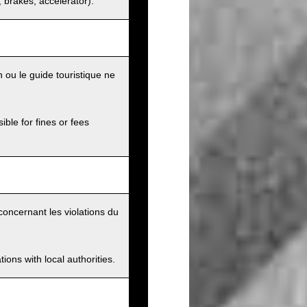
s, brakes, accelerator).
 ou le guide touristique ne
ible for fines or fees
concernant les violations du
ions with local authorities.