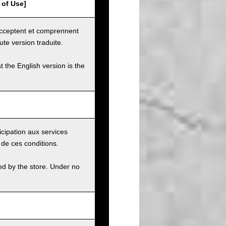
 of Use]
 acceptent et comprennent
ute version traduite.
t the English version is the
icipation aux services
 de ces conditions.
ed by the store. Under no