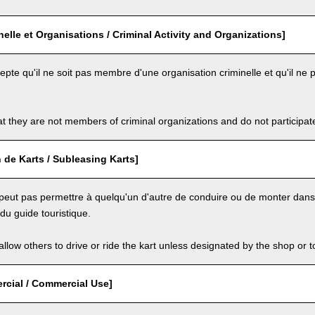
inelle et Organisations / Criminal Activity and Organizations]
cepte qu'il ne soit pas membre d'une organisation criminelle et qu'il ne p
t they are not members of criminal organizations and do not participate i
 de Karts / Subleasing Karts]
e peut pas permettre à quelqu'un d'autre de conduire ou de monter dans l
u guide touristique.
llow others to drive or ride the kart unless designated by the shop or t
cial / Commercial Use]