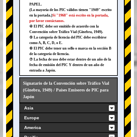
PAPEL.
(La mayoría de los PIC válidos tienen "1949" escrito
en la portada.)
Si "1968" está escrito en la portada,
por favor contáctanos.
④ El PIC debe ser emitido de acuerdo con la
Convención sobre Tráfico Vial (Ginebra, 1949).
⑤ La categoría de licencia del PIC debe escribirse
como A, B, C, D, o E.
⑥ El PIC debe tener un sello o marca en la sección B
de la categoría de licencia.
⑦ La fecha de uso debe estar dentro de un año de la
fecha de emisión del PIC Y dentro de un año de
entrada a Japón.
Signatario de la Convención sobre Tráfico Vial
(Ginebra, 1949) / Países Emisores de PIC para
Japón
Asia
Europe
America