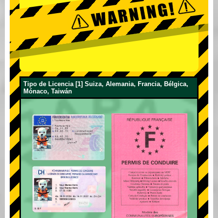
Tipo de Licencia [1] Suiza, Alemania, Francia, Bélgica,
Mónaco, Taiwán