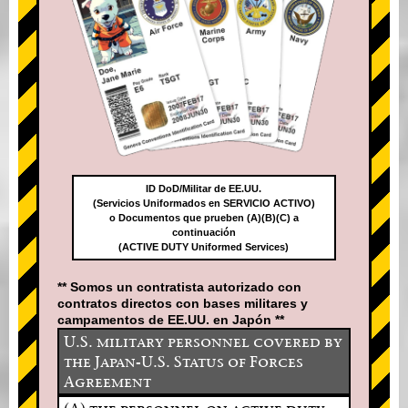
ID DoD/Militar de EE.UU.
(Servicios Uniformados en SERVICIO ACTIVO)
o Documentos que prueben (A)(B)(C) a
continuación
(ACTIVE DUTY Uniformed Services)
** Somos un contratista autorizado con
contratos directos con bases militares y
campamentos de EE.UU. en Japón **
U.S. military personnel covered by
the Japan-U.S. Status of Forces
Agreement