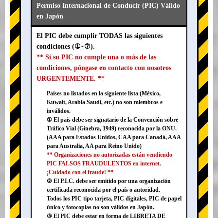
Permiso Internacional de Conducir (PIC) Válido
en Japón
El PIC debe cumplir TODAS las siguientes
condiciones (①~⑦).
** Si su PIC no cumple una o más de las
condiciones, póngase en contacto con nosotros
URGENTEMENTE. **
Países no listados en la siguiente lista (México,
Kuwait, Arabia Saudí, etc.) no son miembros e
inválidos.
① El país debe ser signatario de la Convención sobre
Tráfico Vial (Ginebra, 1949) reconocida por la ONU.
(AAA para Estados Unidos, CAA para Canadá, AAA
para Australia, AA para Reino Unido)
** Organizaciones no autorizadas están vendiendo
PIC FALSOS FRAUDULENTOS en internet.
¡Cuidado con el fraude! **
② El P.I.C. debe ser emitido por una organización
certificada reconocida por el país o autoridad.
Todos los PIC tipo tarjeta, PIC digitales, PIC de papel
único y fotocopias no son válidos en Japón.
③ El PIC debe estar en forma de LIBRETA DE