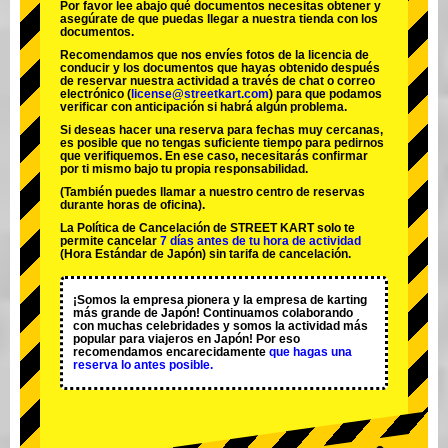
Por favor lee abajo qué documentos necesitas obtener y
asegúrate de que puedas llegar a nuestra tienda con los
documentos.
Recomendamos que nos envíes fotos de la licencia de
conducir y los documentos que hayas obtenido después
de reservar nuestra actividad a través de chat o correo
electrónico (
license@streetkart.com
) para que podamos
verificar con anticipación si habrá algún problema.
Si deseas hacer una reserva para fechas muy cercanas,
es posible que no tengas suficiente tiempo para pedirnos
que verifiquemos. En ese caso, necesitarás confirmar
por ti mismo bajo tu propia responsabilidad.
(También puedes llamar a nuestro centro de reservas
durante horas de oficina).
La Política de Cancelación de STREET KART solo te
permite cancelar
7 días antes de tu hora de actividad
(Hora Estándar de Japón) sin tarifa de cancelación.
¡Somos la
empresa pionera
y la
empresa de karting
más grande
de Japón! Continuamos colaborando
con
muchas celebridades
y somos la
actividad más
popular
para viajeros en Japón! Por eso
recomendamos encarecidamente
que hagas una
reserva lo antes posible.