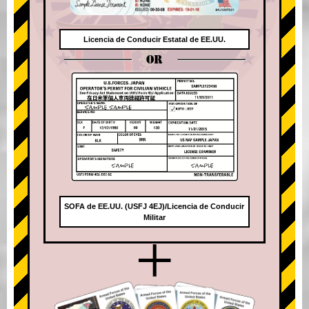
Licencia de Conducir Estatal de EE.UU.
OR
SOFA de EE.UU. (USFJ 4EJ)/Licencia de Conducir
Militar
+