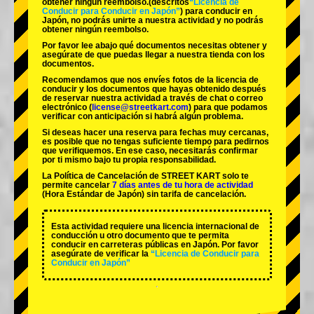
obtener ningún reembolso.
(descritos
“Licencia de
Conducir para Conducir en Japón”
) para conducir en
Japón, no podrás unirte a nuestra actividad y no podrás
obtener ningún reembolso.
Por favor lee abajo qué documentos necesitas obtener y
asegúrate de que puedas llegar a nuestra tienda con los
documentos.
Recomendamos que nos envíes fotos de la licencia de
conducir y los documentos que hayas obtenido después
de reservar nuestra actividad a través de chat o correo
electrónico (
license@streetkart.com
) para que podamos
verificar con anticipación si habrá algún problema.
Si deseas hacer una reserva para fechas muy cercanas,
es posible que no tengas suficiente tiempo para pedirnos
que verifiquemos. En ese caso, necesitarás confirmar
por ti mismo bajo tu propia responsabilidad.
La Política de Cancelación de STREET KART solo te
permite cancelar
7 días antes de tu hora de actividad
(Hora Estándar de Japón) sin tarifa de cancelación.
Esta actividad requiere una licencia internacional de
conducción u otro documento que te permita
conducir en carreteras públicas en Japón. Por favor
asegúrate de verificar la
“Licencia de Conducir para
Conducir en Japón”