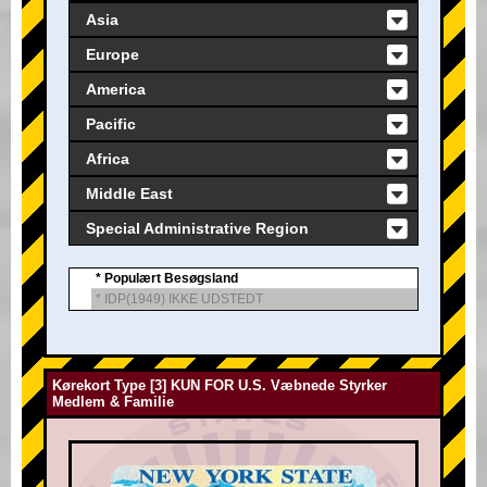
Asia
Europe
America
Pacific
Africa
Middle East
Special Administrative Region
* Populært Besøgsland
* IDP(1949) IKKE UDSTEDT
Kørekort Type [3] KUN FOR U.S. Væbnede Styrker
Medlem & Familie