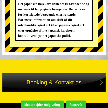
Det japanske kørekort udstedes til fastboende og
mellem- til langsigtede besøgende. Det er ikke
for kortsigtede besøgende eller rejsende.
For mere information om skift af dit
udenlandske kørekort til et japansk kørekort
eller opnåelse af nyt japansk kørekort;
kontakt venligst det japanske politi.
Booking & Kontakt os
Medarbejder rådgivning
Reservér
Copyright(C) STREET KART TOUR. All Rights Reserved.