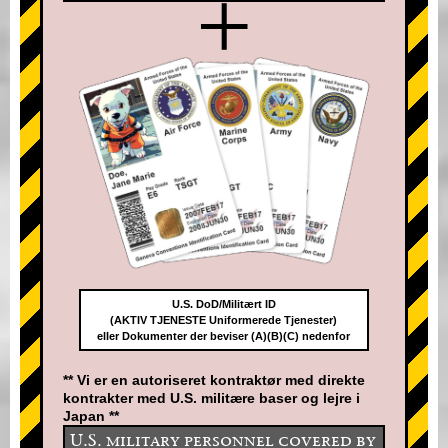
+
U.S. DoD/Militært ID
(AKTIV TJENESTE Uniformerede Tjenester)
eller Dokumenter der beviser (A)(B)(C) nedenfor
** Vi er en autoriseret kontraktør med direkte
kontrakter med U.S. militære baser og lejre i
Japan **
U.S. military personnel covered by