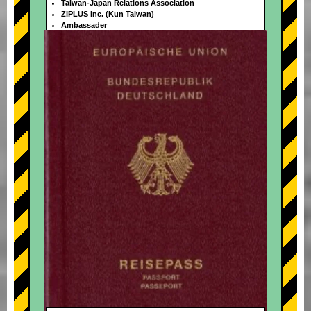
Taiwan-Japan Relations Association
ZIPLUS Inc. (Kun Taiwan)
Ambassader
+