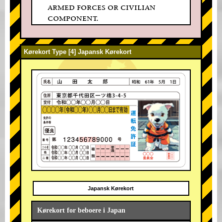
armed forces or civilian
component.
Kørekort Type [4] Japansk Kørekort
Japansk Kørekort
Kørekort for beboere i Japan