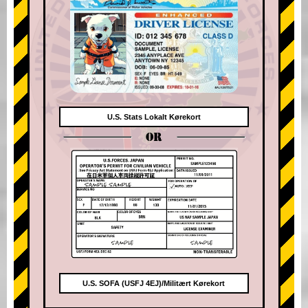
U.S. Stats Lokalt Kørekort
OR
U.S. SOFA (USFJ 4EJ)/Militært Kørekort