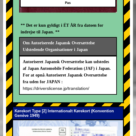
Pas
** Det er kun gyldigt i ÉT ÅR fra datoen for
indrejse til Japan. **
Om Autoriserede Japansk Oversættelse
Udstedende Organisationer i Japan
Autoriseret Japansk Oversættelse kan udstedes
af Japan Automobile Federation (JAF) i Japan.
For at opnå Autoriseret Japansk Oversættelse
fra uden for JAPAN :
https://driverslicense.jp/translation/
Kørekort Type [2] Internationalt Kørekort (Konvention
Genève 1949)