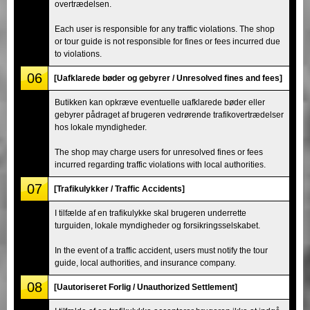
overtrædelsen.
Each user is responsible for any traffic violations. The shop
or tour guide is not responsible for fines or fees incurred due
to violations.
06
[Uafklarede bøder og gebyrer / Unresolved fines and fees]
Butikken kan opkræve eventuelle uafklarede bøder eller
gebyrer pådraget af brugeren vedrørende trafikovertrædelser
hos lokale myndigheder.
The shop may charge users for unresolved fines or fees
incurred regarding traffic violations with local authorities.
07
[Trafikulykker / Traffic Accidents]
I tilfælde af en trafikulykke skal brugeren underrette
turguiden, lokale myndigheder og forsikringsselskabet.
In the event of a traffic accident, users must notify the tour
guide, local authorities, and insurance company.
08
[Uautoriseret Forlig / Unauthorized Settlement]