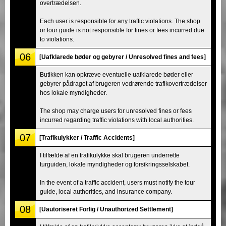
overtrædelsen.
Each user is responsible for any traffic violations. The shop
or tour guide is not responsible for fines or fees incurred due
to violations.
06
[Uafklarede bøder og gebyrer / Unresolved fines and fees]
Butikken kan opkræve eventuelle uafklarede bøder eller
gebyrer pådraget af brugeren vedrørende trafikovertrædelser
hos lokale myndigheder.
The shop may charge users for unresolved fines or fees
incurred regarding traffic violations with local authorities.
07
[Trafikulykker / Traffic Accidents]
I tilfælde af en trafikulykke skal brugeren underrette
turguiden, lokale myndigheder og forsikringsselskabet.
In the event of a traffic accident, users must notify the tour
guide, local authorities, and insurance company.
08
[Uautoriseret Forlig / Unauthorized Settlement]