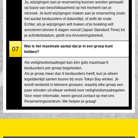
Ja, wijzigingen aan je reservering kunnen worden gemaakt
op basis van beschikbaarheid op het moment van je
verzoek. Je kunt wijzigingen maken aan je reservering zoals
het aantal bestuurders of datum/tijd, of zelfs de route.
Echter, als je wijzigingen wilt maken of je boeking wilt
annuleren binnen 6 dagen vooraf (Japan Standard Time) tot
je activiteitsdatum, geldt ons Annuleringsbeleid.
Wat is het maximale aantal dat je in een groep kunt
07
hebben?
Als veiligheidsmaatregel kan één gids maximaal 6
bestuurders per groep begeleiden.
Als je groep meer dan 6 bestuurders heeft, kun je alleen
tegelijkertijd samen touren bij onze Tokyo Bay winkel. Je
wordt verdeeld in kleinere groepen, waarbij elke groep een
paar minuten uit elkaar vertrekt voor veiligheidsmaatregelen.
Voor meer informatie, neem gerust contact op met ons
Reserveringscentrum. We helpen je graag!