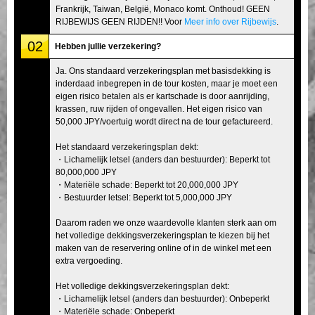
Frankrijk, Taiwan, België, Monaco komt. Onthoud! GEEN
RIJBEWIJS GEEN RIJDEN!! Voor
Meer info over Rijbewijs
.
02
Hebben jullie verzekering?
Ja. Ons standaard verzekeringsplan met basisdekking is
inderdaad inbegrepen in de tour kosten, maar je moet een
eigen risico betalen als er kartschade is door aanrijding,
krassen, ruw rijden of ongevallen. Het eigen risico van
50,000 JPY/voertuig wordt direct na de tour gefactureerd.
Het standaard verzekeringsplan dekt:
・Lichamelijk letsel (anders dan bestuurder): Beperkt tot
80,000,000 JPY
・Materiële schade: Beperkt tot 20,000,000 JPY
・Bestuurder letsel: Beperkt tot 5,000,000 JPY
Daarom raden we onze waardevolle klanten sterk aan om
het volledige dekkingsverzekeringsplan te kiezen bij het
maken van de reservering online of in de winkel met een
extra vergoeding.
Het volledige dekkingsverzekeringsplan dekt:
・Lichamelijk letsel (anders dan bestuurder): Onbeperkt
・Materiële schade: Onbeperkt