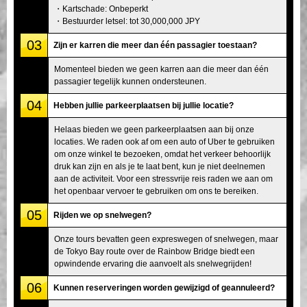
・Kartschade: Onbeperkt
・Bestuurder letsel: tot 30,000,000 JPY
03
Zijn er karren die meer dan één passagier toestaan?
Momenteel bieden we geen karren aan die meer dan één
passagier tegelijk kunnen ondersteunen.
04
Hebben jullie parkeerplaatsen bij jullie locatie?
Helaas bieden we geen parkeerplaatsen aan bij onze
locaties. We raden ook af om een auto of Uber te gebruiken
om onze winkel te bezoeken, omdat het verkeer behoorlijk
druk kan zijn en als je te laat bent, kun je niet deelnemen
aan de activiteit. Voor een stressvrije reis raden we aan om
het openbaar vervoer te gebruiken om ons te bereiken.
05
Rijden we op snelwegen?
Onze tours bevatten geen expreswegen of snelwegen, maar
de Tokyo Bay route over de Rainbow Bridge biedt een
opwindende ervaring die aanvoelt als snelwegrijden!
06
Kunnen reserveringen worden gewijzigd of geannuleerd?