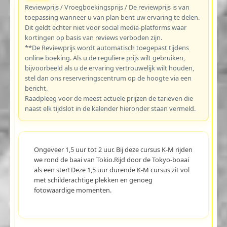
Reviewprijs / Vroegboekingsprijs / De reviewprijs is van
toepassing wanneer u van plan bent uw ervaring te delen.
Dit geldt echter niet voor social media-platforms waar
kortingen op basis van reviews verboden zijn.
**De Reviewprijs wordt automatisch toegepast tijdens
online boeking. Als u de reguliere prijs wilt gebruiken,
bijvoorbeeld als u de ervaring vertrouwelijk wilt houden,
stel dan ons reserveringscentrum op de hoogte via een
bericht.
Raadpleeg voor de meest actuele prijzen de tarieven die
naast elk tijdslot in de kalender hieronder staan vermeld.
Ongeveer 1,5 uur tot 2 uur. Bij deze cursus K-M rijden
we rond de baai van Tokio.Rijd door de Tokyo-boaai
als een ster! Deze 1,5 uur durende K-M cursus zit vol
met schilderachtige plekken en genoeg
fotowaardige momenten.