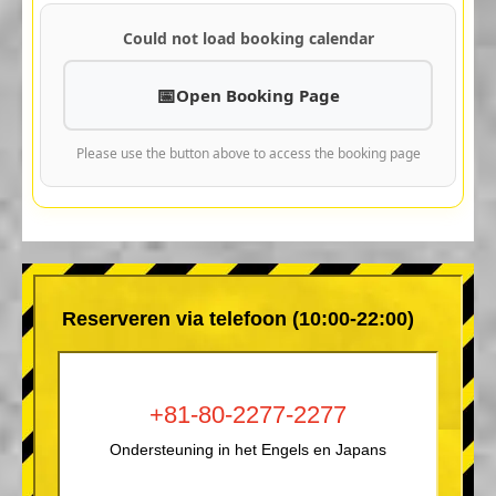
Could not load booking calendar
Open Booking Page
Please use the button above to access the booking page
Reserveren via telefoon (10:00-22:00)
+81-80-2277-2277
Ondersteuning in het Engels en Japans