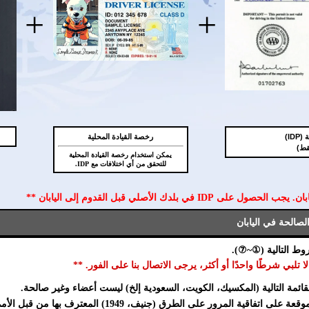
+
+
ID)
رخصة القيادة المحلية
يمكن استخدام رخصة القيادة المحلية
للتحقق من أي اختلافات مع IDP.
قائمة التالية (المكسيك، الكويت، السعودية إلخ) ليست أعضاء وغير صالحة.
قية المرور على الطرق (جنيف، 1949) المعترف بها من قبل الأمم المتحدة.