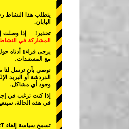
يتطلب هذا النشاط رخص
اليابان.
تحذير! إذا وصلت إلى 
المشاركة في النشاط
يرجى قراءة أدناه حول
مع المستندات.
نوصي بأن ترسل لنا صو
الدردشة أو البريد الإل
وجود أي مشاكل.
إذا كنت ترغب في إجرا
في هذه الحالة، سيتع
تسمح سياسة إلغاء STREET KART فقط بإلغاء