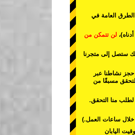
 الطرق العامة في
دناه)،
لن تتمكن من
نك ستصل إلى متجرنا
 حجز نشاطنا عبر
تحقق مسبقًا من
 لطلب منا التحقق.
ا خلال ساعات العمل.)
قيت اليابان