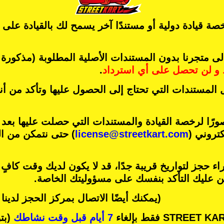
ة قيادة دولية أو مستندًا آخر يسمح لك بالقيادة على
متجرنا بدون المستندات الأصلية المطلوبة (مذكورة أ
و
لن تحصل على أي استرداد
.
 المستندات التي تحتاج إلى الحصول عليها وتأكد من أ
رًا لرخصة القيادة والمستندات التي حصلت عليها بعد
كتروني (
license@streetkart.com
) حتى نتمكن من ال
ء حجز لتواريخ قريبة جدًا، قد لا يكون لديك وقت كافٍ
ين عليك التأكد بنفسك على مسؤوليتك الخاصة.
(يمكنك أيضًا الاتصال بمركز الحجز لدين
7 أيام قبل وقت نشاطك
(بتو