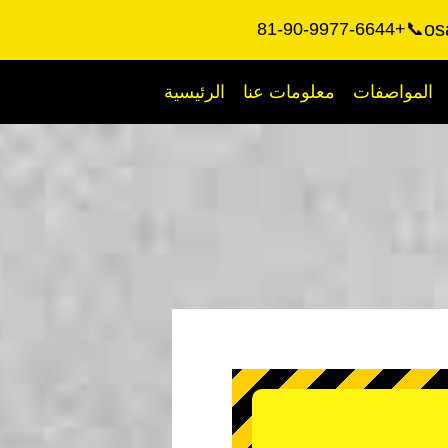
os
📞+81-90-9977-6644
المواصفات
معلومات عنا
الرئيسية