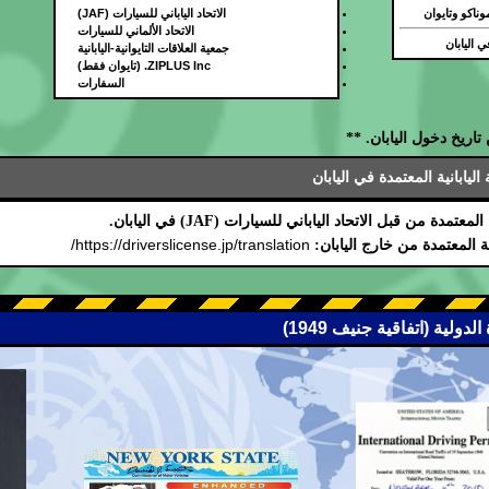
وناكو وتايوان
الاتحاد الياباني للسيارات (JAF)
الاتحاد الألماني للسيارات
 اليابان
جمعية العلاقات التايوانية-اليابانية
ZIPLUS Inc. (تايوان فقط)
السفارات
اريخ دخول اليابان. **
يابانية المعتمدة في اليابان
دة من قبل الاتحاد الياباني للسيارات (JAF) في اليابان.
https://driverslicense.jp/translation/
ة المعتمدة من خارج اليابان: