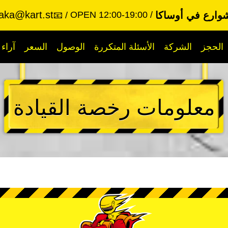
aka@kart.st
وارع في أوساكا
OPEN 12:00-19:00
📧
الحجز
الشركة
الأسئلة المتكررة
الوصول
السعر
آراء
معلومات رخصة القيادة