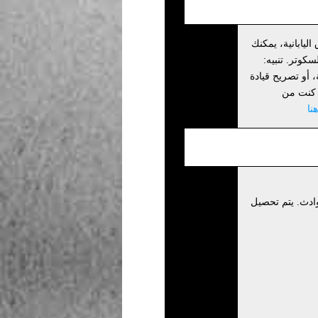
اليابانية، يمكنك
كوتر. تنبيه:
أو تصريح قيادة
إذا كنت من
نا
ادث. يتم تحصيل