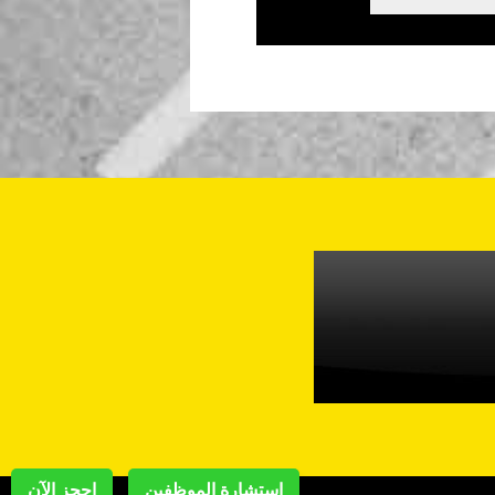
استشارة الموظفين
احجز الآن