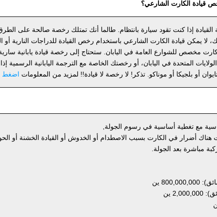
 قيادة الكارت الشارعي؟
لة القيادة إذا كنت تقود سيارة بانتظام. طالما أنك تمتلك رخصة صالحة على الطرق 
، لا يمكن قيادة الكارت الشارعي باستخدام رخص القيادة للدراجات النارية أو الس
 مخصص للشوارع العامة في اليابان. ستحتاج إلى رخصة قيادة يابانية سارية، 
رخصة SOFA لقوات الولايات المتحدة في اليابان، أو رخصتك الخاصة مع الترجمة اليابانية الرسمية 
ايوان أو بلجيكا أو موناكو. تذكر! لا رخصة لا قيادة!! لمزيد من المعلومات
اضغط ه
قياسية مع تغطية أساسية في رسوم الجولة,
 هناك أضرار في الكارت بسبب الاصطدام أو الخدوش أو القيادة الخشنة أو الحو
800, ين
2,0 ين