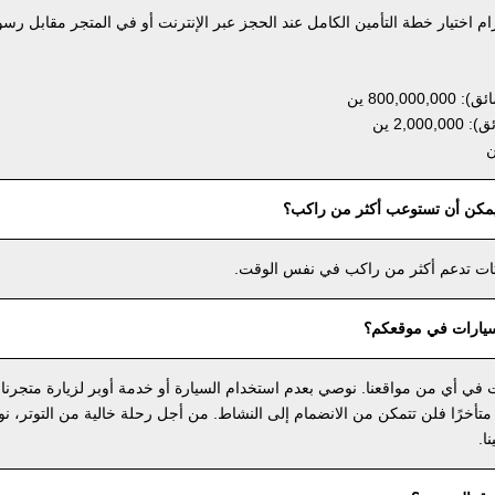
ام اختيار خطة التأمين الكامل عند الحجز عبر الإنترنت أو في المتجر مقابل رسو
800, ين
2,0 ين
يمكن أن تستوعب أكثر من راكب؟
رتات تدعم أكثر من راكب في نفس الوقت.
يارات في موقعكم؟
في أي من مواقعنا. نوصي بعدم استخدام السيارة أو خدمة أوبر لزيارة متجرنا
 متأخرًا فلن تتمكن من الانضمام إلى النشاط. من أجل رحلة خالية من التوتر، 
ا.