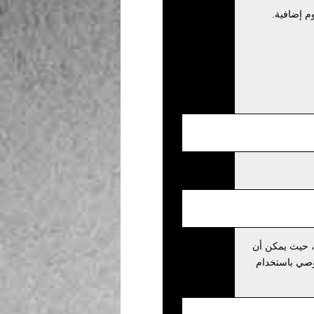
م إضافية.
، حيث يمكن أن
نوصي باستخدام