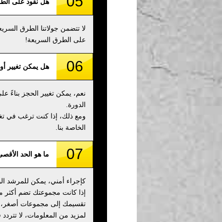
05
هل نقود على الط
لا تتضمن جولاتنا الطرق السري
على الطرق السريعة!
06
هل يمكن تغيير أو 
نعم، يمكن تغيير الحجز بناءً 
الدورة.
الخاصة بنا.
07
ما هو الحد الأقص
كإجراء أمني، يمكن للمرشد الواحد استيعا
تقسيمك إلى مجموعات أصغر، م
لمزيد من المعلومات، لا تتردد