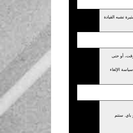
رة تشبه القيادة
وقت، أو حتى
يتم تطبيق سياسة الإلغاء
كيو باي. ستتم