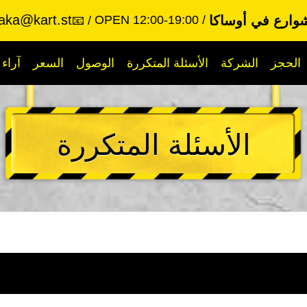
aka@kart.st
وارع في أوساكا
OPEN 12:00-19:00
📧
الحجز
الشركة
الأسئلة المتكررة
الوصول
السعر
آراء
الأسئلة المتكررة